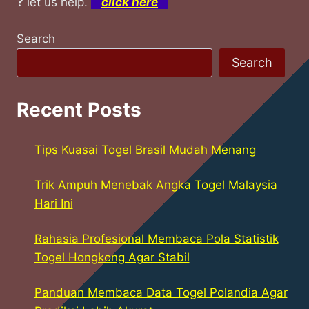
?
let us help.
click here
Search
Search
Recent Posts
Tips Kuasai Togel Brasil Mudah Menang
Trik Ampuh Menebak Angka Togel Malaysia
Hari Ini
Rahasia Profesional Membaca Pola Statistik
Togel Hongkong Agar Stabil
Panduan Membaca Data Togel Polandia Agar