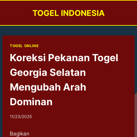
Skip
TOGEL INDONESIA
to
content
TOGEL ONLINE
Koreksi Pekanan Togel
Georgia Selatan
Mengubah Arah
Dominan
11/23/2025
Bagikan