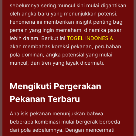
sebelumnya sering muncul kini mulai digantikan
oleh angka baru yang menunjukkan potensi.
Fenomena ini memberikan insight penting bagi
pemain yang ingin memahami dinamika pasar
lebih dalam. Berikut ini
TOGEL INDONESIA
akan membahas koreksi pekanan, perubahan
pola dominan, angka potensial yang mulai
muncul, dan tren yang layak dicermati.
Mengikuti Pergerakan
Pekanan Terbaru
Analisis pekanan menunjukkan bahwa
beberapa kombinasi mulai bergerak berbeda
dari pola sebelumnya. Dengan mencermati