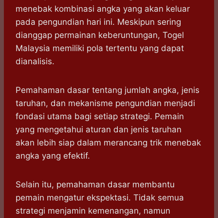
menebak kombinasi angka yang akan keluar
pada pengundian hari ini. Meskipun sering
dianggap permainan keberuntungan, Togel
Malaysia memiliki pola tertentu yang dapat
dianalisis.
Pemahaman dasar tentang jumlah angka, jenis
taruhan, dan mekanisme pengundian menjadi
fondasi utama bagi setiap strategi. Pemain
yang mengetahui aturan dan jenis taruhan
akan lebih siap dalam merancang trik menebak
angka yang efektif.
Selain itu, pemahaman dasar membantu
pemain mengatur ekspektasi. Tidak semua
strategi menjamin kemenangan, namun