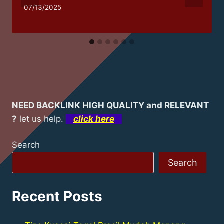
07/13/2025
NEED BACKLINK HIGH QUALITY and RELEVANT
?
let us help.
click here
Search
Search
Recent Posts