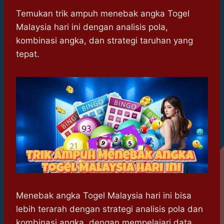
h
a
e
e
k
i
a
c
s
l
y
n
Temukan trik ampuh menebak angka Togel
t
e
s
e
p
e
Malaysia hari ini dengan analisis pola,
s
b
e
g
e
kombinasi angka, dan strategi taruhan yang
A
o
n
r
tepat.
p
o
g
a
p
k
e
m
r
Menebak angka Togel Malaysia hari ini bisa
lebih terarah dengan strategi analisis pola dan
kombinasi angka, dengan mempelajari data