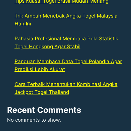
Tips Kuasai Togel Brasil Mudah Menang
Trik Ampuh Menebak Angka Togel Malaysia
Hari Ini
Rahasia Profesional Membaca Pola Statistik
Togel Hongkong Agar Stabil
Panduan Membaca Data Togel Polandia Agar
Prediksi Lebih Akurat
Cara Terbaik Menentukan Kombinasi Angka
Jackpot Togel Thailand
Recent Comments
No comments to show.