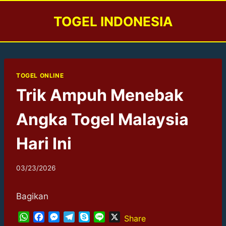
Skip
TOGEL INDONESIA
to
content
TOGEL ONLINE
Trik Ampuh Menebak
Angka Togel Malaysia
Hari Ini
03/23/2026
Bagikan
W
F
M
T
S
L
X
Share