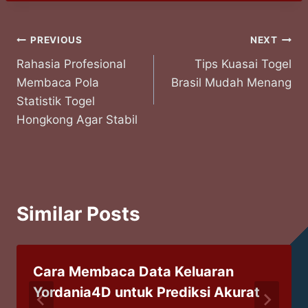
Post
PREVIOUS
NEXT
Rahasia Profesional
Tips Kuasai Togel
navigation
Membaca Pola
Brasil Mudah Menang
Statistik Togel
Hongkong Agar Stabil
Similar Posts
Cara Membaca Data Keluaran
Yordania4D untuk Prediksi Akurat