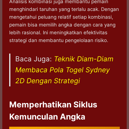
Analisis kombinasi juga membantu pemain
menghindari taruhan yang terlalu acak. Dengan
mengetahui peluang relatif setiap kombinasi,
pemain bisa memilih angka dengan cara yang
lebih rasional. Ini meningkatkan efektivitas
strategi dan membantu pengelolaan risiko.
Baca Juga:
Teknik Diam-Diam
Membaca Pola Togel Sydney
2D Dengan Strategi
Memperhatikan Siklus
Kemunculan Angka