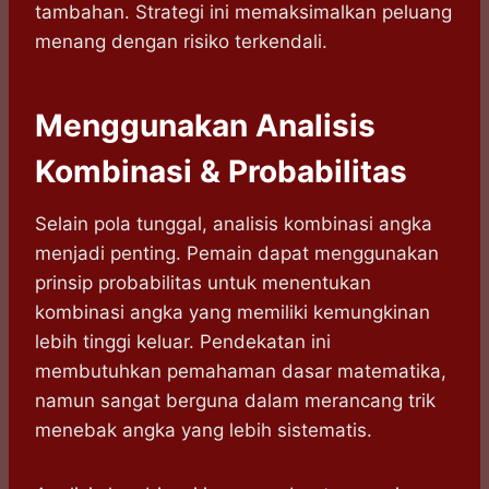
tambahan. Strategi ini memaksimalkan peluang
menang dengan risiko terkendali.
Menggunakan Analisis
Kombinasi & Probabilitas
Selain pola tunggal, analisis kombinasi angka
menjadi penting. Pemain dapat menggunakan
prinsip probabilitas untuk menentukan
kombinasi angka yang memiliki kemungkinan
lebih tinggi keluar. Pendekatan ini
membutuhkan pemahaman dasar matematika,
namun sangat berguna dalam merancang trik
menebak angka yang lebih sistematis.