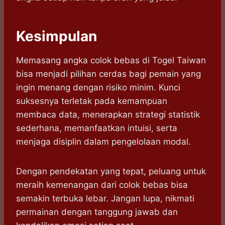
Kesimpulan
Memasang angka colok bebas di Togel Taiwan
bisa menjadi pilihan cerdas bagi pemain yang
ingin menang dengan risiko minim. Kunci
suksesnya terletak pada kemampuan
membaca data, menerapkan strategi statistik
sederhana, memanfaatkan intuisi, serta
menjaga disiplin dalam pengelolaan modal.
Dengan pendekatan yang tepat, peluang untuk
meraih kemenangan dari colok bebas bisa
semakin terbuka lebar. Jangan lupa, nikmati
permainan dengan tanggung jawab dan