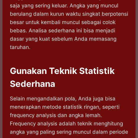
saja yang sering keluar. Angka yang muncul
berulang dalam kurun waktu singkat berpotensi
besar untuk kembali muncul sebagai colok
bebas. Analisa sederhana ini bisa menjadi
dasar yang kuat sebelum Anda memasang
taruhan.
Gunakan Teknik Statistik
Sederhana
Selain mengandalkan pola, Anda juga bisa
menerapkan metode statistik ringan, seperti
frequency analysis dan angka lemah.
Frequency analysis adalah teknik menghitung
angka yang paling sering muncul dalam periode