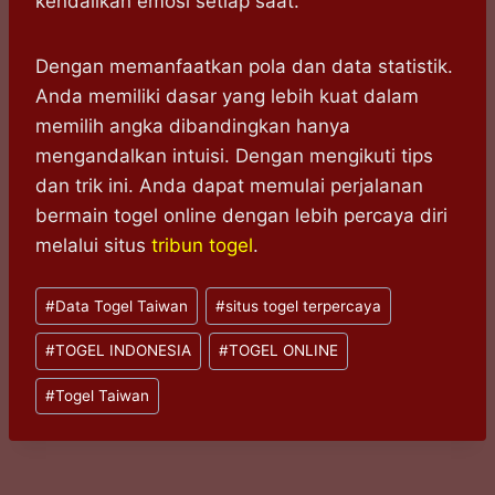
kendalikan emosi setiap saat.
Dengan memanfaatkan pola dan data statistik.
Anda memiliki dasar yang lebih kuat dalam
memilih angka dibandingkan hanya
mengandalkan intuisi. Dengan mengikuti tips
dan trik ini. Anda dapat memulai perjalanan
bermain togel online dengan lebih percaya diri
melalui situs
tribun togel
.
Post
#
Data Togel Taiwan
#
situs togel terpercaya
Tags:
#
TOGEL INDONESIA
#
TOGEL ONLINE
#
Togel Taiwan