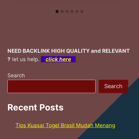
NEED BACKLINK HIGH QUALITY and RELEVANT
?
let us help.
click here
Search
Search
Recent Posts
Tips Kuasai Togel Brasil Mudah Menang