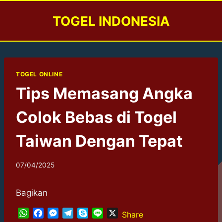
Skip
TOGEL INDONESIA
to
content
TOGEL ONLINE
Tips Memasang Angka
Colok Bebas di Togel
Taiwan Dengan Tepat
07/04/2025
Bagikan
W
F
M
T
S
L
X
Share