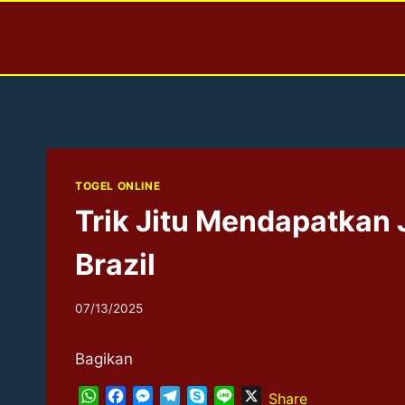
Skip
to
content
TOGEL ONLINE
Trik Jitu Mendapatkan 
Brazil
07/13/2025
Bagikan
W
F
M
T
S
L
X
Share