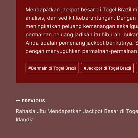
Mendapatkan jackpot besar di Togel Brazil 
analisis, dan sedikit keberuntungan. Dengan 
meningkatkan peluang kemenangan sekaligus 
permainan peluang jadikan itu hiburan, buka
Anda adalah pemenang jackpot berikutnya. 
dengan menyuguhkan permainan-permainan te
Post
#
Bermain di Togel Brazil
#
Jackpot di Togel Brazil
Tags:
Post
PREVIOUS
Rahasia Jitu Mendapatkan Jackpot Besar di Toge
navigation
Irlandia