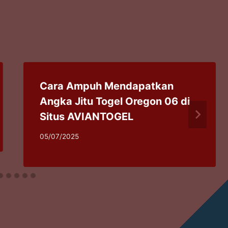
Cara Ampuh Mendapatkan
Angka Jitu Togel Oregon 06 di
Situs AVIANTOGEL
05/07/2025