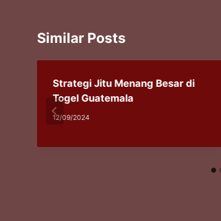
Similar Posts
Strategi Jitu Menang Besar di
Togel Guatemala
12/09/2024