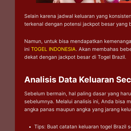
Selain karena jadwal keluaran yang konsisten 
terkenal dengan potensi jackpot besar yang bi
Namun, untuk bisa mendapatkan kemenangan m
ini
TOGEL INDONESIA
. Akan membahas bebera
dekat dengan jackpot besar di Togel Brazil.
Analisis Data Keluaran Sec
Sebelum bermain, hal paling dasar yang har
sebelumnya. Melalui analisis ini, Anda bisa 
angka panas maupun angka yang jarang kelua
Tips: Buat catatan keluaran togel Brazil 