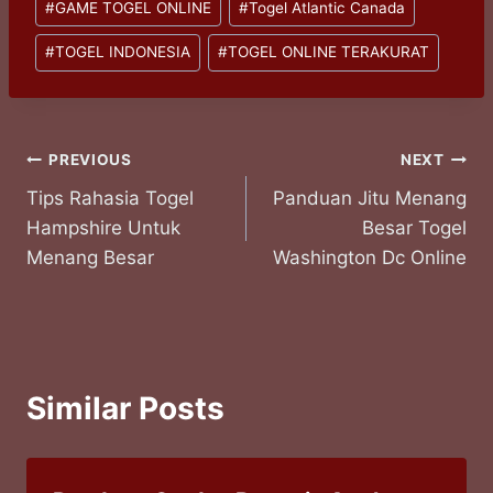
#
GAME TOGEL ONLINE
#
Togel Atlantic Canada
Tags:
#
TOGEL INDONESIA
#
TOGEL ONLINE TERAKURAT
Post
PREVIOUS
NEXT
Tips Rahasia Togel
Panduan Jitu Menang
navigation
Hampshire Untuk
Besar Togel
Menang Besar
Washington Dc Online
Similar Posts