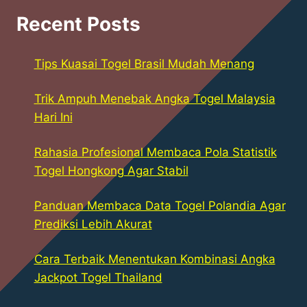
Recent Posts
Tips Kuasai Togel Brasil Mudah Menang
Trik Ampuh Menebak Angka Togel Malaysia
Hari Ini
Rahasia Profesional Membaca Pola Statistik
Togel Hongkong Agar Stabil
Panduan Membaca Data Togel Polandia Agar
Prediksi Lebih Akurat
Cara Terbaik Menentukan Kombinasi Angka
Jackpot Togel Thailand