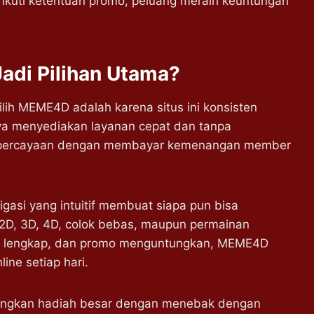
n ikuti ketentuan promo, peluang meraih keuntungan
di Pilihan Utama?
h MEME4D adalah karena situs ini konsisten
ya menyediakan layanan cepat dan tanpa
percayaan dengan membayar kemenangan member
vigasi yang intuitif membuat siapa pun bisa
 2D, 3D, 4D, colok bebas, maupun permainan
ran lengkap, dan promo menguntungkan, MEME4D
ine setiap hari.
angkan hadiah besar dengan menebak dengan