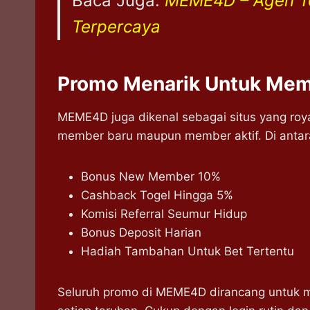
Baca Juga:
MEME4D – Agen To
Terpercaya
Promo Menarik Untuk Mem
MEME4D juga dikenal sebagai situs yang roy
member baru maupun member aktif. Di antar
Bonus New Member 10%
Cashback Togel Hingga 5%
Komisi Referral Seumur Hidup
Bonus Deposit Harian
Hadiah Tambahan Untuk Bet Tertentu
Seluruh promo di MEME4D dirancang untuk m