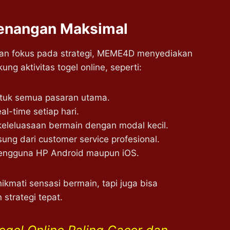
menangan Maksimal
an fokus pada strategi, MEME4D menyediakan
ng aktivitas togel online, seperti:
untuk semua pasaran utama.
l-time setiap hari.
 keleluasaan bermain dengan modal kecil.
ung dari customer service profesional.
 pengguna HP Android maupun iOS.
nikmati sensasi bermain, tapi juga bisa
strategi tepat.