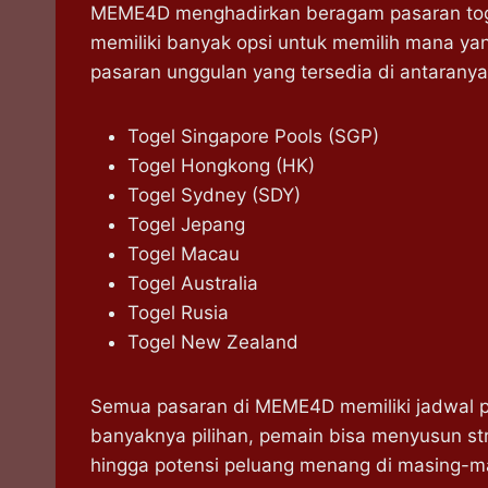
MEME4D menghadirkan beragam pasaran togel
memiliki banyak opsi untuk memilih mana y
pasaran unggulan yang tersedia di antaranya
Togel Singapore Pools (SGP)
Togel Hongkong (HK)
Togel Sydney (SDY)
Togel Jepang
Togel Macau
Togel Australia
Togel Rusia
Togel New Zealand
Semua pasaran di MEME4D memiliki jadwal p
banyaknya pilihan, pemain bisa menyusun stra
hingga potensi peluang menang di masing-m