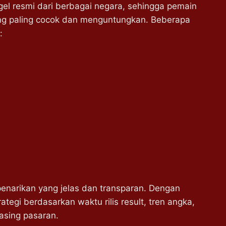
 resmi dari berbagai negara, sehingga pemain
ang paling cocok dan menguntungkan. Beberapa
:
enarikan yang jelas dan transparan. Dengan
tegi berdasarkan waktu rilis result, tren angka,
asing pasaran.