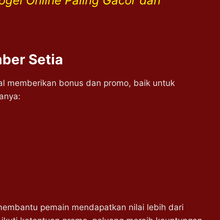
gel Online Paling Gacor dan
ber Setia
al memberikan bonus dan promo, baik untuk
anya:
embantu pemain mendapatkan nilai lebih dari