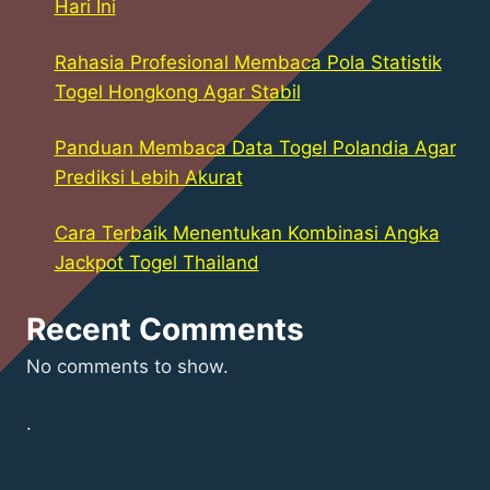
Hari Ini
Rahasia Profesional Membaca Pola Statistik
Togel Hongkong Agar Stabil
Panduan Membaca Data Togel Polandia Agar
Prediksi Lebih Akurat
Cara Terbaik Menentukan Kombinasi Angka
Jackpot Togel Thailand
Recent Comments
No comments to show.
.