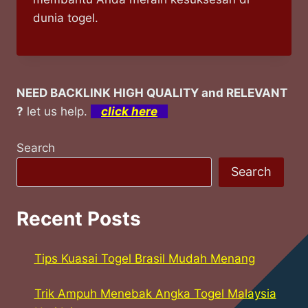
dunia togel.
NEED BACKLINK HIGH QUALITY and RELEVANT
?
let us help.
click here
Search
Search
Recent Posts
Tips Kuasai Togel Brasil Mudah Menang
Trik Ampuh Menebak Angka Togel Malaysia