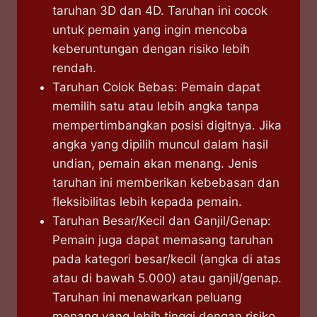
taruhan 3D dan 4D. Taruhan ini cocok
untuk pemain yang ingin mencoba
keberuntungan dengan risiko lebih
rendah.
Taruhan Colok Bebas: Pemain dapat
memilih satu atau lebih angka tanpa
mempertimbangkan posisi digitnya. Jika
angka yang dipilih muncul dalam hasil
undian, pemain akan menang. Jenis
taruhan ini memberikan kebebasan dan
fleksibilitas lebih kepada pemain.
Taruhan Besar/Kecil dan Ganjil/Genap:
Pemain juga dapat memasang taruhan
pada kategori besar/kecil (angka di atas
atau di bawah 5.000) atau ganjil/genap.
Taruhan ini menawarkan peluang
menang yang lebih tinggi dengan risiko