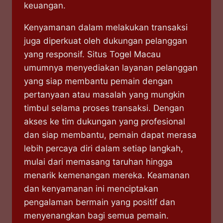
keuangan.
Kenyamanan dalam melakukan transaksi
juga diperkuat oleh dukungan pelanggan
yang responsif. Situs Togel Macau
umumnya menyediakan layanan pelanggan
yang siap membantu pemain dengan
pertanyaan atau masalah yang mungkin
timbul selama proses transaksi. Dengan
akses ke tim dukungan yang profesional
dan siap membantu, pemain dapat merasa
lebih percaya diri dalam setiap langkah,
mulai dari memasang taruhan hingga
menarik kemenangan mereka. Keamanan
dan kenyamanan ini menciptakan
pengalaman bermain yang positif dan
menyenangkan bagi semua pemain.