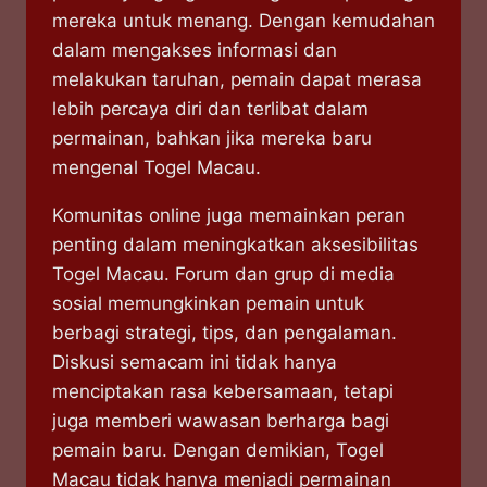
mereka untuk menang. Dengan kemudahan
dalam mengakses informasi dan
melakukan taruhan, pemain dapat merasa
lebih percaya diri dan terlibat dalam
permainan, bahkan jika mereka baru
mengenal Togel Macau.
Komunitas online juga memainkan peran
penting dalam meningkatkan aksesibilitas
Togel Macau. Forum dan grup di media
sosial memungkinkan pemain untuk
berbagi strategi, tips, dan pengalaman.
Diskusi semacam ini tidak hanya
menciptakan rasa kebersamaan, tetapi
juga memberi wawasan berharga bagi
pemain baru. Dengan demikian, Togel
Macau tidak hanya menjadi permainan