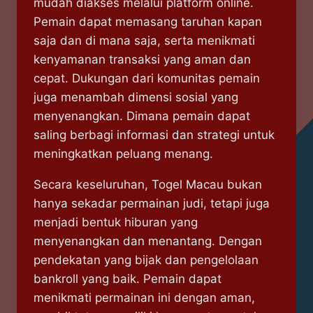
mudah diakses melalui platform online.
Pemain dapat memasang taruhan kapan
saja dan di mana saja, serta menikmati
kenyamanan transaksi yang aman dan
cepat. Dukungan dari komunitas pemain
juga menambah dimensi sosial yang
menyenangkan. Dimana pemain dapat
saling berbagi informasi dan strategi untuk
meningkatkan peluang menang.
Secara keseluruhan, Togel Macau bukan
hanya sekadar permainan judi, tetapi juga
menjadi bentuk hiburan yang
menyenangkan dan menantang. Dengan
pendekatan yang bijak dan pengelolaan
bankroll yang baik. Pemain dapat
menikmati permainan ini dengan aman,