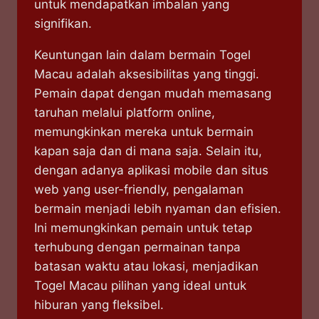
untuk mendapatkan imbalan yang
signifikan.
Keuntungan lain dalam bermain Togel
Macau adalah aksesibilitas yang tinggi.
Pemain dapat dengan mudah memasang
taruhan melalui platform online,
memungkinkan mereka untuk bermain
kapan saja dan di mana saja. Selain itu,
dengan adanya aplikasi mobile dan situs
web yang user-friendly, pengalaman
bermain menjadi lebih nyaman dan efisien.
Ini memungkinkan pemain untuk tetap
terhubung dengan permainan tanpa
batasan waktu atau lokasi, menjadikan
Togel Macau pilihan yang ideal untuk
hiburan yang fleksibel.