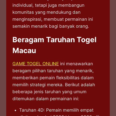
individual, tetapi juga membangun
komunitas yang mendukung dan
menginspirasi, membuat permainan ini
semakin menarik bagi banyak orang.
Beragam Taruhan Togel
Macau
GAME TOGEL ONLINE
ini menawarkan
beragam pilihan taruhan yang menarik,
memberikan pemain fleksibilitas dalam
memilih strategi mereka. Berikut adalah
beberapa jenis taruhan yang umum
ditemukan dalam permainan ini:
Taruhan 4D: Pemain memilih empat