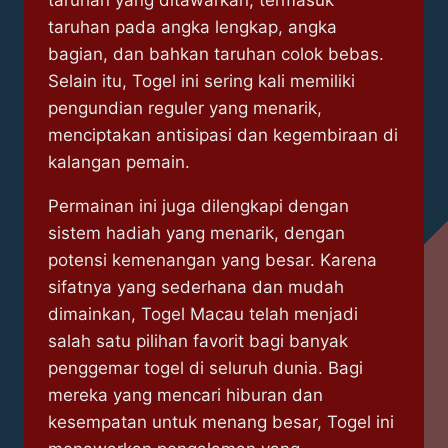
taruhan yang ditawarkan, termasuk
taruhan pada angka lengkap, angka
bagian, dan bahkan taruhan colok bebas.
Selain itu, Togel ini sering kali memiliki
pengundian reguler yang menarik,
menciptakan antisipasi dan kegembiraan di
kalangan pemain.
Permainan ini juga dilengkapi dengan
sistem hadiah yang menarik, dengan
potensi kemenangan yang besar. Karena
sifatnya yang sederhana dan mudah
dimainkan, Togel Macau telah menjadi
salah satu pilihan favorit bagi banyak
penggemar togel di seluruh dunia. Bagi
mereka yang mencari hiburan dan
kesempatan untuk menang besar, Togel ini