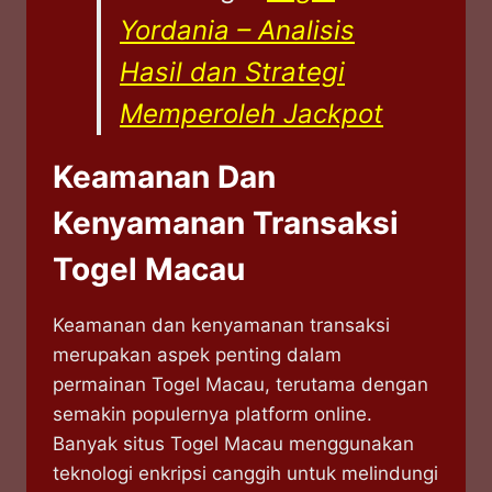
Yordania – Analisis
Hasil dan Strategi
Memperoleh Jackpot
Keamanan Dan
Kenyamanan Transaksi
Togel Macau
Keamanan dan kenyamanan transaksi
merupakan aspek penting dalam
permainan Togel Macau, terutama dengan
semakin populernya platform online.
Banyak situs Togel Macau menggunakan
teknologi enkripsi canggih untuk melindungi