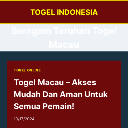
Skip
TOGEL INDONESIA
to
content
Beragam Taruhan Togel
Macau
TOGEL ONLINE
Togel Macau – Akses
Mudah Dan Aman Untuk
Semua Pemain!
10/17/2024