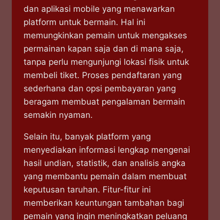
dan aplikasi mobile yang menawarkan
platform untuk bermain. Hal ini
memungkinkan pemain untuk mengakses
permainan kapan saja dan di mana saja,
tanpa perlu mengunjungi lokasi fisik untuk
membeli tiket. Proses pendaftaran yang
sederhana dan opsi pembayaran yang
beragam membuat pengalaman bermain
semakin nyaman.
Selain itu, banyak platform yang
menyediakan informasi lengkap mengenai
hasil undian, statistik, dan analisis angka
yang membantu pemain dalam membuat
keputusan taruhan. Fitur-fitur ini
memberikan keuntungan tambahan bagi
pemain yang ingin meningkatkan peluang