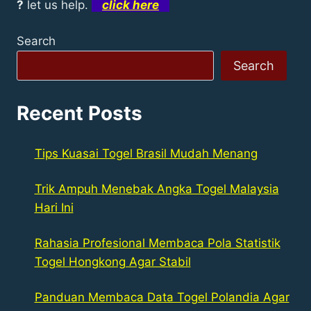
?
let us help.
click here
Search
Search
Recent Posts
Tips Kuasai Togel Brasil Mudah Menang
Trik Ampuh Menebak Angka Togel Malaysia
Hari Ini
Rahasia Profesional Membaca Pola Statistik
Togel Hongkong Agar Stabil
Panduan Membaca Data Togel Polandia Agar