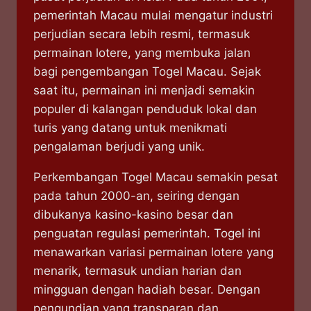
pemerintah Macau mulai mengatur industri
perjudian secara lebih resmi, termasuk
permainan lotere, yang membuka jalan
bagi pengembangan Togel Macau. Sejak
saat itu, permainan ini menjadi semakin
populer di kalangan penduduk lokal dan
turis yang datang untuk menikmati
pengalaman berjudi yang unik.
Perkembangan Togel Macau semakin pesat
pada tahun 2000-an, seiring dengan
dibukanya kasino-kasino besar dan
penguatan regulasi pemerintah. Togel ini
menawarkan variasi permainan lotere yang
menarik, termasuk undian harian dan
mingguan dengan hadiah besar. Dengan
pengundian yang transparan dan