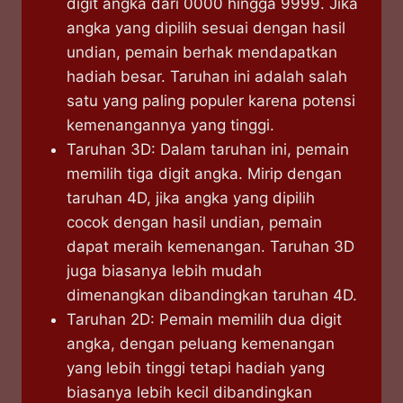
digit angka dari 0000 hingga 9999. Jika
angka yang dipilih sesuai dengan hasil
undian, pemain berhak mendapatkan
hadiah besar. Taruhan ini adalah salah
satu yang paling populer karena potensi
kemenangannya yang tinggi.
Taruhan 3D: Dalam taruhan ini, pemain
memilih tiga digit angka. Mirip dengan
taruhan 4D, jika angka yang dipilih
cocok dengan hasil undian, pemain
dapat meraih kemenangan. Taruhan 3D
juga biasanya lebih mudah
dimenangkan dibandingkan taruhan 4D.
Taruhan 2D: Pemain memilih dua digit
angka, dengan peluang kemenangan
yang lebih tinggi tetapi hadiah yang
biasanya lebih kecil dibandingkan