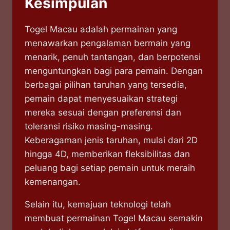
Kesimpulan
Togel Macau adalah permainan yang
menawarkan pengalaman bermain yang
menarik, penuh tantangan, dan berpotensi
menguntungkan bagi para pemain. Dengan
berbagai pilihan taruhan yang tersedia,
pemain dapat menyesuaikan strategi
mereka sesuai dengan preferensi dan
toleransi risiko masing-masing.
Keberagaman jenis taruhan, mulai dari 2D
hingga 4D, memberikan fleksibilitas dan
peluang bagi setiap pemain untuk meraih
kemenangan.
Selain itu, kemajuan teknologi telah
membuat permainan Togel Macau semakin