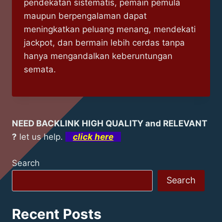
pendekatan sistematis, pemain pemula
maupun berpengalaman dapat
meningkatkan peluang menang, mendekati
jackpot, dan bermain lebih cerdas tanpa
hanya mengandalkan keberuntungan
semata.
NEED BACKLINK HIGH QUALITY and RELEVANT
?
let us help.
click here
Search
Search
Recent Posts