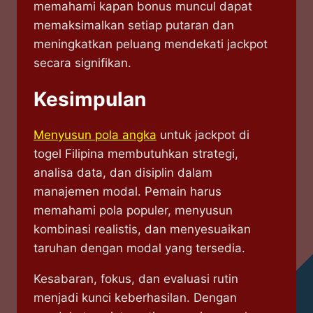
memahami kapan bonus muncul dapat
memaksimalkan setiap putaran dan
meningkatkan peluang mendekati jackpot
secara signifikan.
Kesimpulan
Menyusun pola angka
untuk jackpot di
togel Filipina membutuhkan strategi,
analisa data, dan disiplin dalam
manajemen modal. Pemain harus
memahami pola populer, menyusun
kombinasi realistis, dan menyesuaikan
taruhan dengan modal yang tersedia.
Kesabaran, fokus, dan evaluasi rutin
menjadi kunci keberhasilan. Dengan