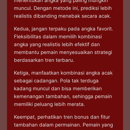
menentukan angka yang paling mungkin
muncul. Dengan metode ini, prediksi lebih
realistis dibanding menebak secara acak.
Kedua, jangan terpaku pada angka favorit.
Fleksibilitas dalam memilih kombinasi
angka yang realistis lebih efektif dan
membantu pemain menyesuaikan strategi
berdasarkan tren terbaru.
Ketiga, manfaatkan kombinasi angka acak
sebagai cadangan. Pola tak terduga
kadang muncul dan bisa memberikan
kemenangan tambahan, sehingga pemain
memiliki peluang lebih merata.
Keempat, perhatikan tren bonus dan fitur
tambahan dalam permainan. Pemain yang