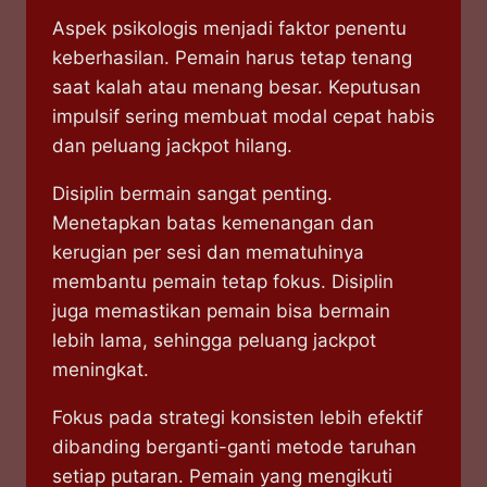
Aspek psikologis menjadi faktor penentu
keberhasilan. Pemain harus tetap tenang
saat kalah atau menang besar. Keputusan
impulsif sering membuat modal cepat habis
dan peluang jackpot hilang.
Disiplin bermain sangat penting.
Menetapkan batas kemenangan dan
kerugian per sesi dan mematuhinya
membantu pemain tetap fokus. Disiplin
juga memastikan pemain bisa bermain
lebih lama, sehingga peluang jackpot
meningkat.
Fokus pada strategi konsisten lebih efektif
dibanding berganti-ganti metode taruhan
setiap putaran. Pemain yang mengikuti