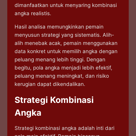
dimanfaatkan untuk menyaring kombinasi
angka realistis.
Hasil analisa memungkinkan pemain
menyusun strategi yang sistematis. Alih-
alih menebak acak, pemain menggunakan
data konkret untuk memilih angka dengan
peluang menang lebih tinggi. Dengan
begitu, pola angka menjadi lebih efektif,
peluang menang meningkat, dan risiko
kerugian dapat dikendalikan.
Strategi Kombinasi
Angka
Strategi kombinasi angka adalah inti dari