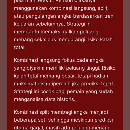
pola main efektif. Pemain biasanya
menggunakan kombinasi langsung, split,
atau pengulangan angka berdasarkan tren
keluaran sebelumnya. Strategi ini
membantu memaksimalkan peluang
menang sekaligus mengurangi risiko kalah
total.
Kombinasi langsung fokus pada angka
yang diyakini memiliki peluang tinggi. Risiko
kalah total memang besar, tetapi hadiah
maksimal bisa diperoleh jika prediksi tepat.
Strategi ini cocok bagi pemain yang sudah
menganalisa data historis.
Kombinasi split membagi angka menjadi
beberapa set, sehingga meskipun prediksi
utama gagal, masih ada peluang menang