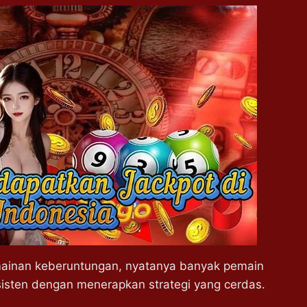
mainan keberuntungan, nyatanya banyak pemain
isten dengan menerapkan strategi yang cerdas.