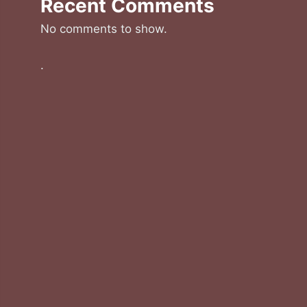
Recent Comments
No comments to show.
.