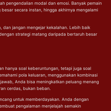
dalah pengendalian modal dan emosi. Banyak pemain
 besar secara instan, hingga akhirnya mengalami
n, dan jangan mengejar kekalahan. Lebih baik
dengan strategi matang daripada bertaruh besar
n hanya soal keberuntungan, tetapi juga soal
n memahami pola keluaran, menggunakan kombinasi
g jawab, Anda bisa meningkatkan peluang menang
uran cerdas, bukan beban.
irancang untuk memberdayakan. Anda dengan
g membuat pengalaman menjelajah semakin