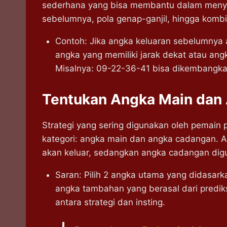
sederhana yang bisa membantu dalam menyus
sebelumnya, pola genap-ganjil, hingga kombin
Contoh: Jika angka keluaran sebelumnya 
angka yang memiliki jarak dekat atau ang
Misalnya: 09-22-36-41 bisa dikembangk
Tentukan Angka Main dan
Strategi yang sering digunakan oleh pemain
kategori: angka main dan angka cadangan. A
akan keluar, sedangkan angka cadangan dig
Saran: Pilih 2 angka utama yang didasark
angka tambahan yang berasal dari predik
antara strategi dan insting.