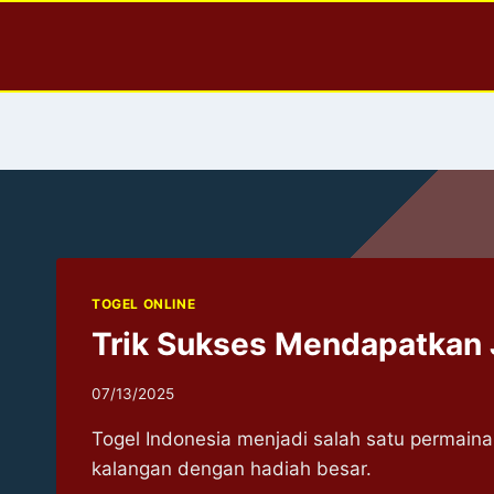
Skip
to
content
TOGEL ONLINE
Trik Sukses Mendapatkan J
07/13/2025
Togel Indonesia menjadi salah satu permain
kalangan dengan hadiah besar.