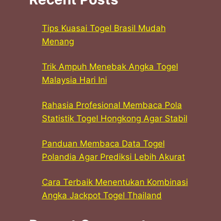
Tips Kuasai Togel Brasil Mudah
Menang
Trik Ampuh Menebak Angka Togel
Malaysia Hari Ini
Rahasia Profesional Membaca Pola
Statistik Togel Hongkong Agar Stabil
Panduan Membaca Data Togel
Polandia Agar Prediksi Lebih Akurat
Cara Terbaik Menentukan Kombinasi
Angka Jackpot Togel Thailand