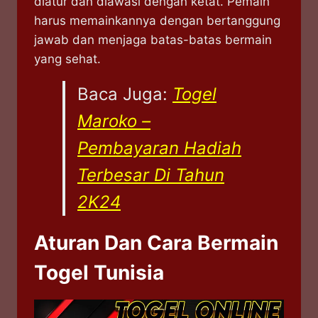
diatur dan diawasi dengan ketat. Pemain
harus memainkannya dengan bertanggung
jawab dan menjaga batas-batas bermain
yang sehat.
Baca Juga:
Togel
Maroko –
Pembayaran Hadiah
Terbesar Di Tahun
2K24
Aturan Dan Cara Bermain
Togel Tunisia