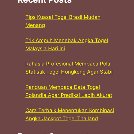
Tips Kuasai Togel Brasil Mudah
Menang
Trik Ampuh Menebak Angka Togel
Malaysia Hari Ini
Rahasia Profesional Membaca Pola
Statistik Togel Hongkong Agar Stabil
Panduan Membaca Data Togel
Polandia Agar Prediksi Lebih Akurat
Cara Terbaik Menentukan Kombinasi
Angka Jackpot Togel Thailand