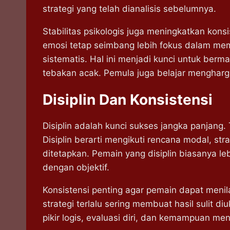
strategi yang telah dianalisis sebelumnya.
Stabilitas psikologis juga meningkatkan ko
emosi tetap seimbang lebih fokus dalam m
sistematis. Hal ini menjadi kunci untuk berm
tebakan acak. Pemula juga belajar menghargai
Disiplin Dan Konsistensi
Disiplin adalah kunci sukses jangka panjang. Ta
Disiplin berarti mengikuti rencana modal, st
ditetapkan. Pemain yang disiplin biasanya le
dengan objektif.
Konsistensi penting agar pemain dapat menila
strategi terlalu sering membuat hasil sulit 
pikir logis, evaluasi diri, dan kemampuan me