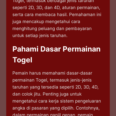
Togel, termasuk berbagai jenis taruhan
seperti 2D, 3D, dan 4D, aturan permainan,
serta cara membaca hasil. Pemahaman ini
juga mencakup mengetahui cara
menghitung peluang dan pembayaran
untuk setiap jenis taruhan.
Pahami Dasar Permainan
Togel
Pemain harus memahami dasar-dasar
permainan Togel, termasuk jenis-jenis
taruhan yang tersedia seperti 2D, 3D, 4D,
dan colok jitu. Penting juga untuk
mengetahui cara kerja sistem pengeluaran
angka di pasaran yang dipilih. Contohnya,
dalam permainan ganjil genap, pemain