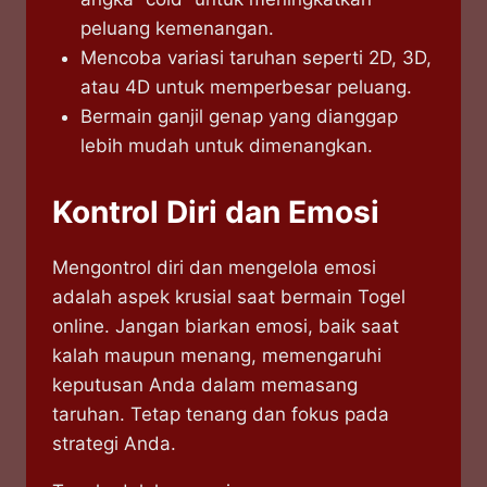
peluang kemenangan.
Mencoba variasi taruhan seperti 2D, 3D,
atau 4D untuk memperbesar peluang.
Bermain ganjil genap yang dianggap
lebih mudah untuk dimenangkan.
Kontrol Diri dan Emosi
Mengontrol diri dan mengelola emosi
adalah aspek krusial saat bermain Togel
online. Jangan biarkan emosi, baik saat
kalah maupun menang, memengaruhi
keputusan Anda dalam memasang
taruhan. Tetap tenang dan fokus pada
strategi Anda.