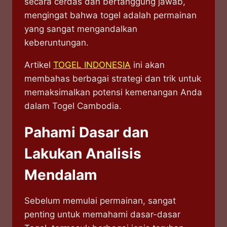
secara cerdas dan bertanggung jawab,
mengingat bahwa togel adalah permainan
yang sangat mengandalkan
keberuntungan.
Artikel
TOGEL INDONESIA
ini akan
membahas berbagai strategi dan trik untuk
memaksimalkan potensi kemenangan Anda
dalam Togel Cambodia.
Pahami Dasar dan
Lakukan Analisis
Mendalam
Sebelum memulai permainan, sangat
penting untuk memahami dasar-dasar