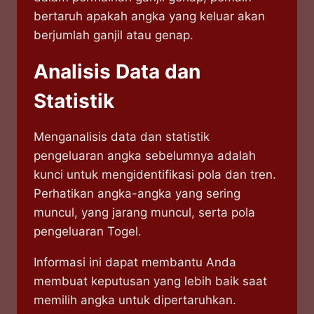
bertaruh apakah angka yang keluar akan
berjumlah ganjil atau genap.
Analisis Data dan
Statistik
Menganalisis data dan statistik
pengeluaran angka sebelumnya adalah
kunci untuk mengidentifikasi pola dan tren.
Perhatikan angka-angka yang sering
muncul, yang jarang muncul, serta pola
pengeluaran Togel.
Informasi ini dapat membantu Anda
membuat keputusan yang lebih baik saat
memilih angka untuk dipertaruhkan.