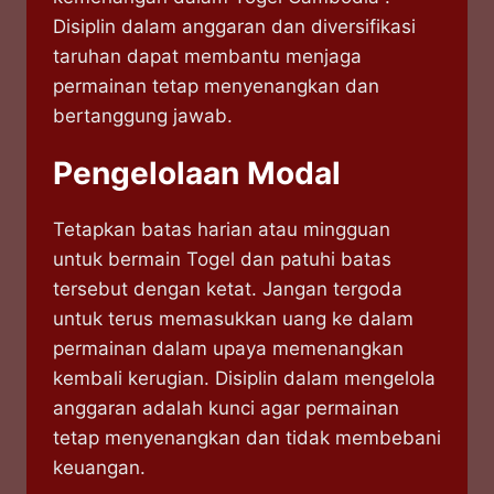
Disiplin dalam anggaran dan diversifikasi
taruhan dapat membantu menjaga
permainan tetap menyenangkan dan
bertanggung jawab.
Pengelolaan Modal
Tetapkan batas harian atau mingguan
untuk bermain Togel dan patuhi batas
tersebut dengan ketat. Jangan tergoda
untuk terus memasukkan uang ke dalam
permainan dalam upaya memenangkan
kembali kerugian. Disiplin dalam mengelola
anggaran adalah kunci agar permainan
tetap menyenangkan dan tidak membebani
keuangan.