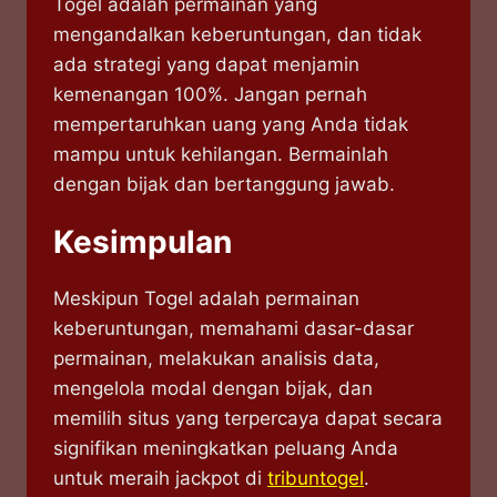
Togel adalah permainan yang
mengandalkan keberuntungan, dan tidak
ada strategi yang dapat menjamin
kemenangan 100%. Jangan pernah
mempertaruhkan uang yang Anda tidak
mampu untuk kehilangan. Bermainlah
dengan bijak dan bertanggung jawab.
Kesimpulan
Meskipun Togel adalah permainan
keberuntungan, memahami dasar-dasar
permainan, melakukan analisis data,
mengelola modal dengan bijak, dan
memilih situs yang terpercaya dapat secara
signifikan meningkatkan peluang Anda
untuk meraih jackpot di
tribuntogel
.