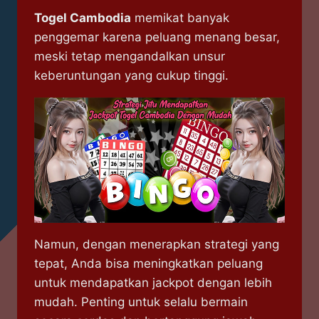
Togel Cambodia
memikat banyak
penggemar karena peluang menang besar,
meski tetap mengandalkan unsur
keberuntungan yang cukup tinggi.
Namun, dengan menerapkan strategi yang
tepat, Anda bisa meningkatkan peluang
untuk mendapatkan jackpot dengan lebih
mudah. Penting untuk selalu bermain