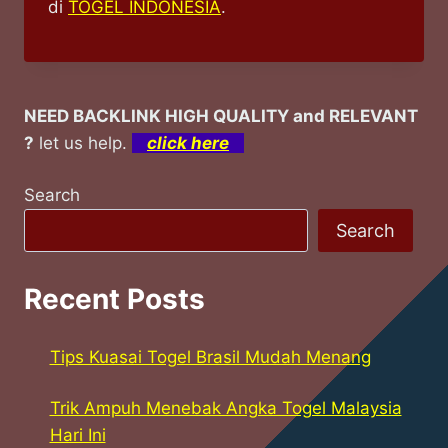
di
TOGEL INDONESIA
.
NEED BACKLINK HIGH QUALITY and RELEVANT
?
let us help.
click here
Search
Search
Recent Posts
Tips Kuasai Togel Brasil Mudah Menang
Trik Ampuh Menebak Angka Togel Malaysia
Hari Ini