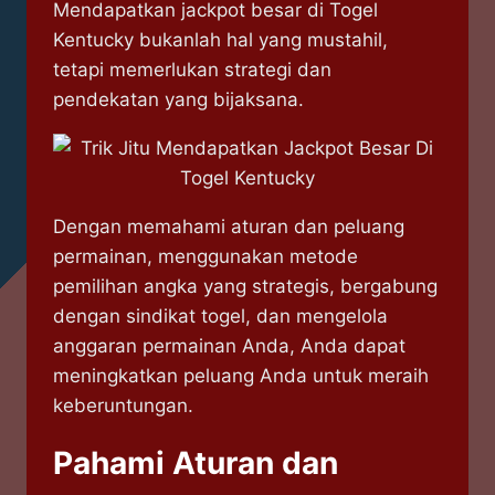
Mendapatkan jackpot besar di Togel
Kentucky bukanlah hal yang mustahil,
tetapi memerlukan strategi dan
pendekatan yang bijaksana.
Dengan memahami aturan dan peluang
permainan, menggunakan metode
pemilihan angka yang strategis, bergabung
dengan sindikat togel, dan mengelola
anggaran permainan Anda, Anda dapat
meningkatkan peluang Anda untuk meraih
keberuntungan.
Pahami Aturan dan