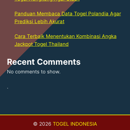
Panduan Membaca Data Togel Polandia Agar
Prediksi Lebih Akurat
Cara Terbaik Menentukan Kombinasi Angka
Jackpot Togel Thailand
Recent Comments
No comments to show.
.
© 2026
TOGEL INDONESIA