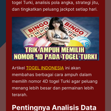
togel Turki, analisis pola angka, strategi jitu,
dan tingkatkan peluang jackpot setiap hari.
Artikel
TOGEL INDONESIA
ini akan
membahas berbagai cara ampuh dalam
memilih nomor 4D togel Turki agar peluang
menang lebih besar dan permainan lebih
terarah.
Pentingnya Analisis Data