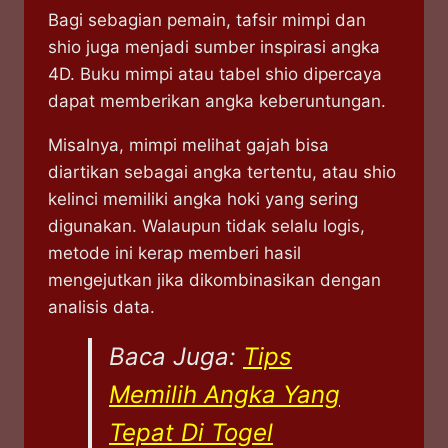
Bagi sebagian pemain, tafsir mimpi dan
shio juga menjadi sumber inspirasi angka
4D. Buku mimpi atau tabel shio dipercaya
dapat memberikan angka keberuntungan.
Misalnya, mimpi melihat gajah bisa
diartikan sebagai angka tertentu, atau shio
kelinci memiliki angka hoki yang sering
digunakan. Walaupun tidak selalu logis,
metode ini kerap memberi hasil
mengejutkan jika dikombinasikan dengan
analisis data.
Baca Juga:
Tips
Memilih Angka Yang
Tepat Di Togel