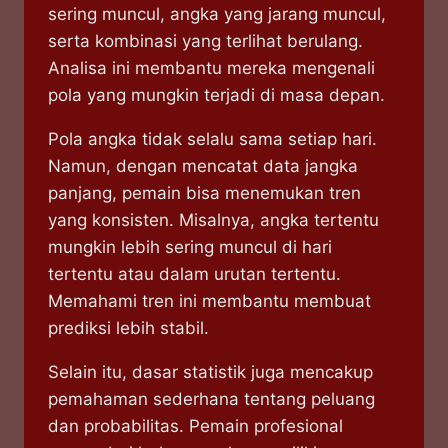
sering muncul, angka yang jarang muncul,
serta kombinasi yang terlihat berulang.
Analisa ini membantu mereka mengenali
pola yang mungkin terjadi di masa depan.
Pola angka tidak selalu sama setiap hari.
Namun, dengan mencatat data jangka
panjang, pemain bisa menemukan tren
yang konsisten. Misalnya, angka tertentu
mungkin lebih sering muncul di hari
tertentu atau dalam urutan tertentu.
Memahami tren ini membantu membuat
prediksi lebih stabil.
Selain itu, dasar statistik juga mencakup
pemahaman sederhana tentang peluang
dan probabilitas. Pemain profesional