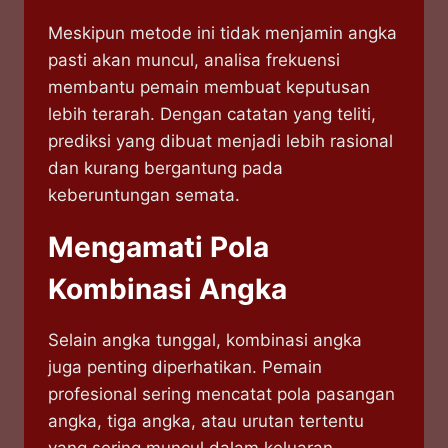
Meskipun metode ini tidak menjamin angka
pasti akan muncul, analisa frekuensi
membantu pemain membuat keputusan
lebih terarah. Dengan catatan yang teliti,
prediksi yang dibuat menjadi lebih rasional
dan kurang bergantung pada
keberuntungan semata.
Mengamati Pola
Kombinasi Angka
Selain angka tunggal, kombinasi angka
juga penting diperhatikan. Pemain
profesional sering mencatat pola pasangan
angka, tiga angka, atau urutan tertentu