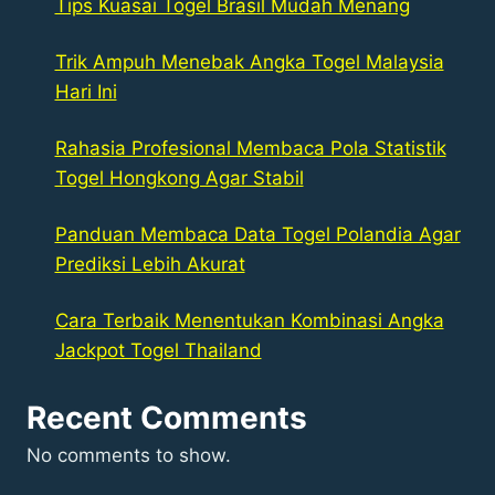
Tips Kuasai Togel Brasil Mudah Menang
Trik Ampuh Menebak Angka Togel Malaysia
Hari Ini
Rahasia Profesional Membaca Pola Statistik
Togel Hongkong Agar Stabil
Panduan Membaca Data Togel Polandia Agar
Prediksi Lebih Akurat
Cara Terbaik Menentukan Kombinasi Angka
Jackpot Togel Thailand
Recent Comments
No comments to show.