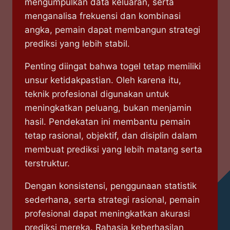
mengumpulkan data keluaran, serta
menganalisa frekuensi dan kombinasi
angka, pemain dapat membangun strategi
prediksi yang lebih stabil.
Penting diingat bahwa togel tetap memiliki
unsur ketidakpastian. Oleh karena itu,
teknik profesional digunakan untuk
meningkatkan peluang, bukan menjamin
hasil. Pendekatan ini membantu pemain
tetap rasional, objektif, dan disiplin dalam
membuat prediksi yang lebih matang serta
terstruktur.
Dengan konsistensi, penggunaan statistik
sederhana, serta strategi rasional, pemain
profesional dapat meningkatkan akurasi
prediksi mereka. Rahasia keberhasilan