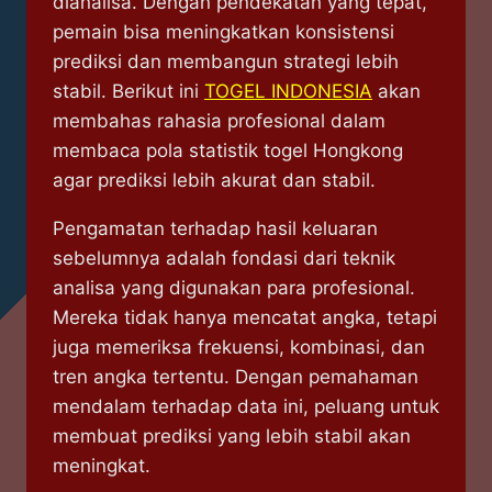
dianalisa. Dengan pendekatan yang tepat,
pemain bisa meningkatkan konsistensi
prediksi dan membangun strategi lebih
stabil. Berikut ini
TOGEL INDONESIA
akan
membahas rahasia profesional dalam
membaca pola statistik togel Hongkong
agar prediksi lebih akurat dan stabil.
Pengamatan terhadap hasil keluaran
sebelumnya adalah fondasi dari teknik
analisa yang digunakan para profesional.
Mereka tidak hanya mencatat angka, tetapi
juga memeriksa frekuensi, kombinasi, dan
tren angka tertentu. Dengan pemahaman
mendalam terhadap data ini, peluang untuk
membuat prediksi yang lebih stabil akan
meningkat.