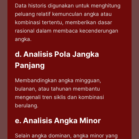
Data historis digunakan untuk menghitung
peluang relatif kemunculan angka atau
kombinasi tertentu, memberikan dasar
rasional dalam membaca kecenderungan
angka.
d. Analisis Pola Jangka
Panjang
Membandingkan angka mingguan,
bulanan, atau tahunan membantu
mengenali tren siklis dan kombinasi
berulang.
e. Analisis Angka Minor
Selain angka dominan, angka minor yang