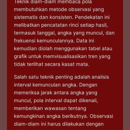
Teknik diam-diam membaca pola
membutuhkan metode observasi yang
sistematis dan konsisten. Pendekatan ini
melibatkan pencatatan rinci setiap hasil,
termasuk tanggal, angka yang muncul, dan
frekuensi kemunculannya. Data ini
kemudian diolah menggunakan tabel atau
grafik untuk memvisualisasikan tren yang
tidak terlihat secara kasat mata.
Salah satu teknik penting adalah analisis
interval kemunculan angka. Dengan
memeriksa jarak antara angka yang
muncul, pola interval dapat dikenali,
memberikan wawasan tentang
kemungkinan angka berikutnya. Observasi
diam-diam ini harus dilakukan dengan