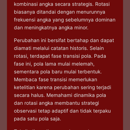
kombinasi angka secara strategis. Rotasi
biasanya ditandai dengan menurunnya
frekuensi angka yang sebelumnya dominan
dan meningkatnya angka minor.
Perubahan ini bersifat bertahap dan dapat
diamati melalui catatan historis. Selain
rotasi, terdapat fase transisi pola. Pada
fase ini, pola lama mulai melemah,
sementara pola baru mulai terbentuk.
Membaca fase transisi memerlukan
ketelitian karena perubahan sering terjadi
secara halus. Memahami dinamika pola
dan rotasi angka membantu strategi
observasi tetap adaptif dan tidak terpaku
pada satu pola saja.