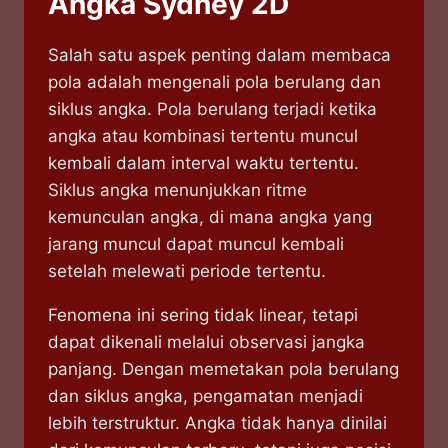
Angka Sydney 2D
Salah satu aspek penting dalam membaca
pola adalah mengenali pola berulang dan
siklus angka. Pola berulang terjadi ketika
angka atau kombinasi tertentu muncul
kembali dalam interval waktu tertentu.
Siklus angka menunjukkan ritme
kemunculan angka, di mana angka yang
jarang muncul dapat muncul kembali
setelah melewati periode tertentu.
Fenomena ini sering tidak linear, tetapi
dapat dikenali melalui observasi jangka
panjang. Dengan memetakan pola berulang
dan siklus angka, pengamatan menjadi
lebih terstruktur. Angka tidak hanya dinilai