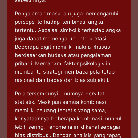
Pengalaman masa lalu juga memengaruhi
persepsi terhadap kombinasi angka
tertentu. Asosiasi simbolik terhadap angka
juga dapat memengaruhi interpretasi.
Beberapa digit memiliki makna khusus
berdasarkan budaya atau pengalaman
pribadi. Memahami faktor psikologis ini
membantu strategi membaca pola tetap
rasional dan bebas dari bias subjektif.
Pola tersembunyi umumnya bersifat
statistik. Meskipun semua kombinasi
memiliki peluang teoretis yang sama,
kenyataannya beberapa kombinasi muncul
lebih sering. Fenomena ini dikenal sebagai
bias distribusi. Dengan analisis yang tepat,