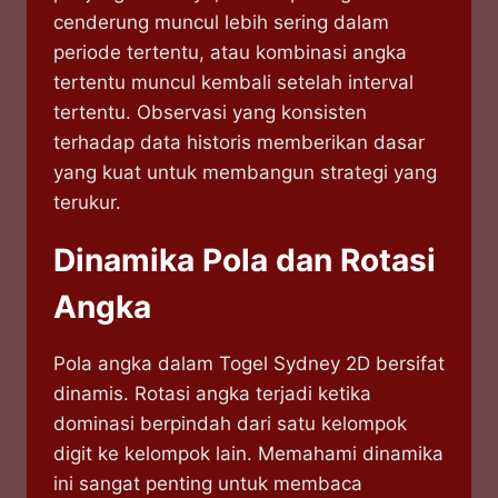
cenderung muncul lebih sering dalam
periode tertentu, atau kombinasi angka
tertentu muncul kembali setelah interval
tertentu. Observasi yang konsisten
terhadap data historis memberikan dasar
yang kuat untuk membangun strategi yang
terukur.
Dinamika Pola dan Rotasi
Angka
Pola angka dalam Togel Sydney 2D bersifat
dinamis. Rotasi angka terjadi ketika
dominasi berpindah dari satu kelompok
digit ke kelompok lain. Memahami dinamika
ini sangat penting untuk membaca