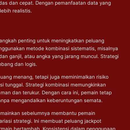
das dan cepat. Dengan pemanfaatan data yang
bih realistis.
langkah penting untuk meningkatkan peluang
nggunakan metode kombinasi sistematis, misalnya
n ganjil, atau angka yang jarang muncul. Strategi
bang dan logis.
luang menang, tetapi juga meminimalkan risiko
si tunggal. Strategi kombinasi memungkinkan
man dan terukur. Dengan cara ini, pemain tetap
tanpa mengandalkan keberuntungan semata.
 dimainkan sebelumnya membantu pemain
iasi strategi. Ini membuat peluang jackpot
rmain bertambah. Konsistensi dalam penggunaan