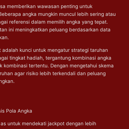
 bisa memberikan wawasan penting untuk
Beberapa angka mungkin muncul lebih sering atau
bagai referensi dalam memilih angka yang tepat.
an ini meningkatkan peluang berdasarkan data
kan.
adalah kunci untuk mengatur strategi taruhan
gai tingkat hadiah, tergantung kombinasi angka
uk kombinasi tertentu. Dengan mengetahui skema
han agar risiko lebih terkendali dan peluang
ungkan.
das untuk mendekati jackpot dengan lebih