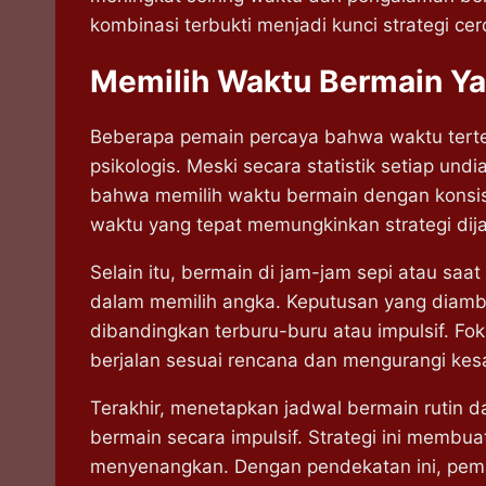
kombinasi terbukti menjadi kunci strategi cer
Memilih Waktu Bermain Ya
Beberapa pemain percaya bahwa waktu terte
psikologis. Meski secara statistik setiap u
bahwa memilih waktu bermain dengan konsis
waktu yang tepat memungkinkan strategi dijal
Selain itu, bermain di jam-jam sepi atau sa
dalam memilih angka. Keputusan yang diambil 
dibandingkan terburu-buru atau impulsif. Fo
berjalan sesuai rencana dan mengurangi kes
Terakhir, menetapkan jadwal bermain rutin d
bermain secara impulsif. Strategi ini membua
menyenangkan. Dengan pendekatan ini, pemai