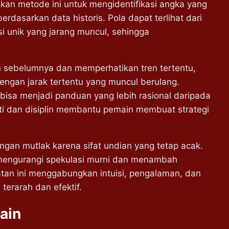
an metode ini untuk mengidentifikasi angka yang
rdasarkan data historis. Pola dapat terlihat dari
i unik yang jarang muncul, sehingga
an sebelumnya dan memperhatikan tren tertentu,
engan jarak tertentu yang muncul berulang.
 bisa menjadi panduan yang lebih rasional daripada
liti dan disiplin membantu pemain membuat strategi
gan mutlak karena sifat undian yang tetap acak.
k mengurangi spekulasi murni dan menambah
an ini menggabungkan intuisi, pengalaman, dan
 terarah dan efektif.
ain