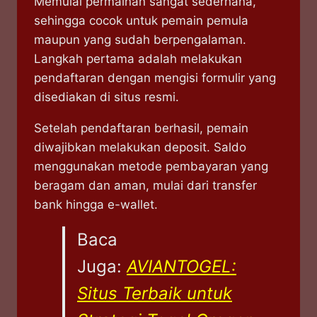
Memulai permainan sangat sederhana,
sehingga cocok untuk pemain pemula
maupun yang sudah berpengalaman.
Langkah pertama adalah melakukan
pendaftaran dengan mengisi formulir yang
disediakan di situs resmi.
Setelah pendaftaran berhasil, pemain
diwajibkan melakukan deposit. Saldo
menggunakan metode pembayaran yang
beragam dan aman, mulai dari transfer
bank hingga e-wallet.
Baca
Juga:
AVIANTOGEL:
Situs Terbaik untuk