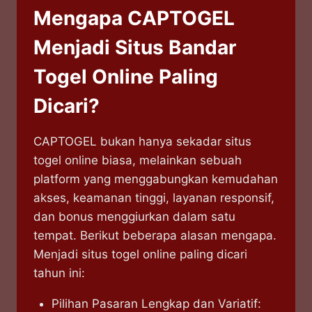
Mengapa CAPTOGEL
Menjadi Situs Bandar
Togel Online Paling
Dicari?
CAPTOGEL bukan hanya sekadar situs
togel online biasa, melainkan sebuah
platform yang menggabungkan kemudahan
akses, keamanan tinggi, layanan responsif,
dan bonus menggiurkan dalam satu
tempat. Berikut beberapa alasan mengapa.
Menjadi situs togel online paling dicari
tahun ini:
Pilihan Pasaran Lengkap dan Variatif: