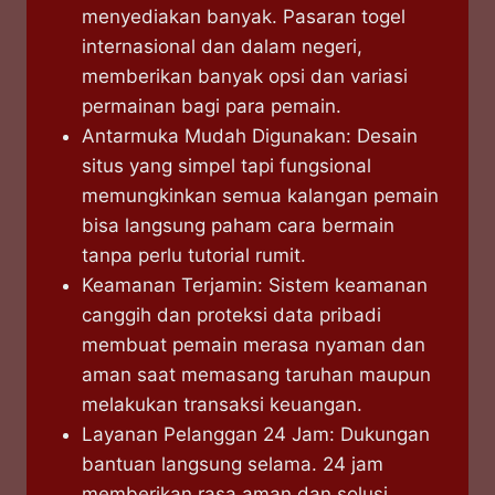
menyediakan banyak. Pasaran togel
internasional dan dalam negeri,
memberikan banyak opsi dan variasi
permainan bagi para pemain.
Antarmuka Mudah Digunakan: Desain
situs yang simpel tapi fungsional
memungkinkan semua kalangan pemain
bisa langsung paham cara bermain
tanpa perlu tutorial rumit.
Keamanan Terjamin: Sistem keamanan
canggih dan proteksi data pribadi
membuat pemain merasa nyaman dan
aman saat memasang taruhan maupun
melakukan transaksi keuangan.
Layanan Pelanggan 24 Jam: Dukungan
bantuan langsung selama. 24 jam
memberikan rasa aman dan solusi