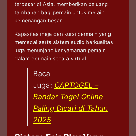
terbesar di Asia, memberikan peluang
tambahan bagi pemain untuk meraih
kemenangan besar.
Kapasitas meja dan kursi bermain yang
memadai serta sistem audio berkualitas
juga menunjang kenyamanan pemain
dalam bermain secara virtual.
Baca
Juga:
CAPTOGEL –
Bandar Togel Online
Paling Dicari di Tahun
2025