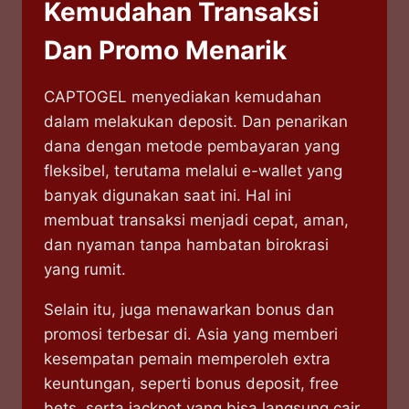
Kemudahan Transaksi
Dan Promo Menarik
CAPTOGEL menyediakan kemudahan
dalam melakukan deposit. Dan penarikan
dana dengan metode pembayaran yang
fleksibel, terutama melalui e-wallet yang
banyak digunakan saat ini. Hal ini
membuat transaksi menjadi cepat, aman,
dan nyaman tanpa hambatan birokrasi
yang rumit.
Selain itu, juga menawarkan bonus dan
promosi terbesar di. Asia yang memberi
kesempatan pemain memperoleh extra
keuntungan, seperti bonus deposit, free
bets, serta jackpot yang bisa langsung cair