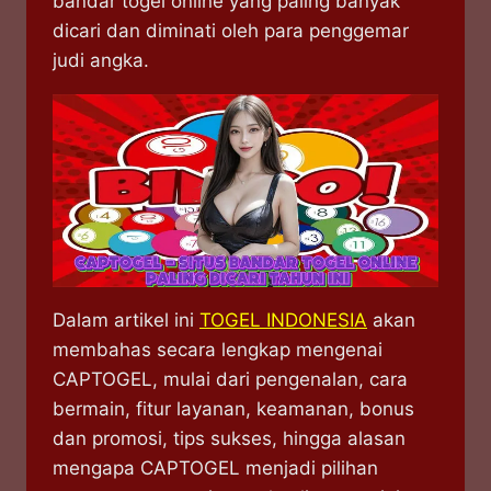
bandar togel online yang paling banyak
dicari dan diminati oleh para penggemar
judi angka.
Dalam artikel ini
TOGEL INDONESIA
akan
membahas secara lengkap mengenai
CAPTOGEL, mulai dari pengenalan, cara
bermain, fitur layanan, keamanan, bonus
dan promosi, tips sukses, hingga alasan
mengapa CAPTOGEL menjadi pilihan