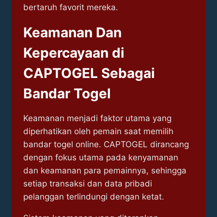
bertaruh favorit mereka.
Keamanan Dan
Kepercayaan di
CAPTOGEL Sebagai
Bandar Togel
Keamanan menjadi faktor utama yang
diperhatikan oleh pemain saat memilih
bandar togel online. CAPTOGEL dirancang
dengan fokus utama pada kenyamanan
dan keamanan para pemainnya, sehingga
setiap transaksi dan data pribadi
pelanggan terlindungi dengan ketat.