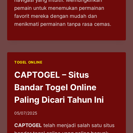
navigasi yang intuitif. Memungkinkan
pemain untuk menemukan permainan
favorit mereka dengan mudah dan
menikmati permainan tanpa rasa cemas.
TOGEL ONLINE
CAPTOGEL – Situs
Bandar Togel Online
Paling Dicari Tahun Ini
05/07/2025
CAPTOGEL
telah menjadi salah satu situs