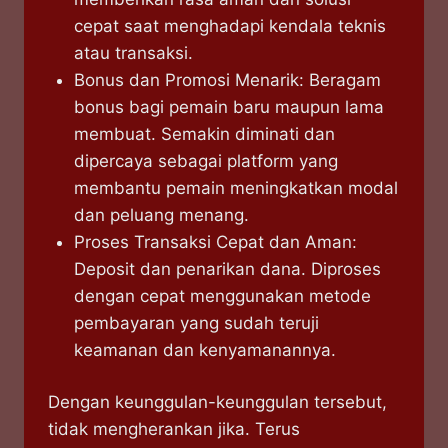
cepat saat menghadapi kendala teknis
atau transaksi.
Bonus dan Promosi Menarik: Beragam
bonus bagi pemain baru maupun lama
membuat. Semakin diminati dan
dipercaya sebagai platform yang
membantu pemain meningkatkan modal
dan peluang menang.
Proses Transaksi Cepat dan Aman:
Deposit dan penarikan dana. Diproses
dengan cepat menggunakan metode
pembayaran yang sudah teruji
keamanan dan kenyamanannya.
Dengan keunggulan-keunggulan tersebut,
tidak mengherankan jika. Terus