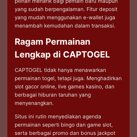
pilihan menarik bagi pemain baru maupun
yang sudah berpengalaman. Fitur deposit
yang mudah menggunakan e-wallet juga
menambah kemudahan dalam transaksi.
Ragam Permainan
Lengkap di CAPTOGEL
CAPTOGEL tidak hanya menawarkan
permainan togel, tetapi juga. Menghadirkan
slot gacor online, live games kasino, dan
berbagai hiburan taruhan yang
menyenangkan.
Situs ini rutin menyediakan agenda
permainan seperti bingo dan game slot,
serta berbagai promo dan bonus jackpot