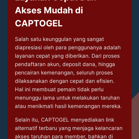
Akses Mudah di
CAPTOGEL
Salah satu keunggulan yang sangat
diapresiasi oleh para penggunanya adalah
layanan cepat yang diberikan. Dari proses
pendaftaran akun, deposit dana, hingga
pencairan kemenangan, seluruh proses
dilaksanakan dengan cepat dan efisien.
Hal ini membuat pemain tidak perlu
menunggu lama untuk melakukan taruhan
atau menikmati hasil kemenangan mereka.
Selain itu, CAPTOGEL menyediakan link
alternatif terbaru yang menjaga kelancaran
akses taruhan para member, bahkan di