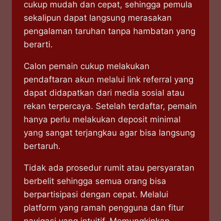
cukup mudah dan cepat, sehingga pemula
sekalipun dapat langsung merasakan
pengalaman taruhan tanpa hambatan yang
berarti.
Calon pemain cukup melakukan
pendaftaran akun melalui link referral yang
dapat didapatkan dari media sosial atau
rekan terpercaya. Setelah terdaftar, pemain
hanya perlu melakukan deposit minimal
yang sangat terjangkau agar bisa langsung
bertaruh.
Tidak ada prosedur rumit atau persyaratan
berbelit sehingga semua orang bisa
berpartisipasi dengan cepat. Melalui
platform yang ramah pengguna dan fitur