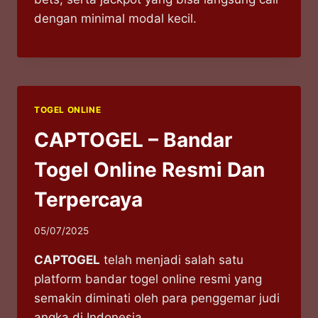
dengan minimal modal kecil.
TOGEL ONLINE
CAPTOGEL – Bandar
Togel Online Resmi Dan
Terpercaya
05/07/2025
CAPTOGEL
telah menjadi salah satu
platform bandar togel online resmi yang
semakin diminati oleh para penggemar judi
angka di Indonesia.