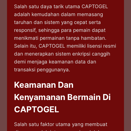
Salah satu daya tarik utama CAPTOGEL
adalah kemudahan dalam memasang
taruhan dan sistem yang cepat serta
responsif, sehingga para pemain dapat
menikmati permainan tanpa hambatan.
Selain itu, CAPTOGEL memiliki lisensi resmi
dan menerapkan sistem enkripsi canggih
demi menjaga keamanan data dan
transaksi penggunanya.
Keamanan Dan
Kenyamanan Bermain Di
CAPTOGEL
Salah satu faktor utama yang membuat