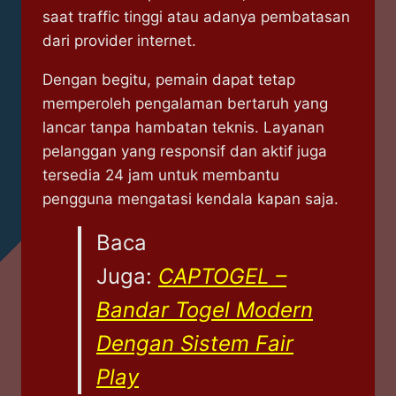
saat traffic tinggi atau adanya pembatasan
dari provider internet.
Dengan begitu, pemain dapat tetap
memperoleh pengalaman bertaruh yang
lancar tanpa hambatan teknis. Layanan
pelanggan yang responsif dan aktif juga
tersedia 24 jam untuk membantu
pengguna mengatasi kendala kapan saja.
Baca
Juga:
CAPTOGEL –
Bandar Togel Modern
Dengan Sistem Fair
Play