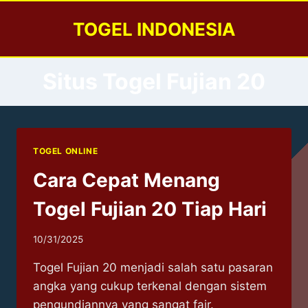
Skip
TOGEL INDONESIA
to
content
Situs Togel Fujian 20
TOGEL ONLINE
Cara Cepat Menang
Togel Fujian 20 Tiap Hari
10/31/2025
Togel Fujian 20 menjadi salah satu pasaran
angka yang cukup terkenal dengan sistem
pengundiannya yang sangat fair.