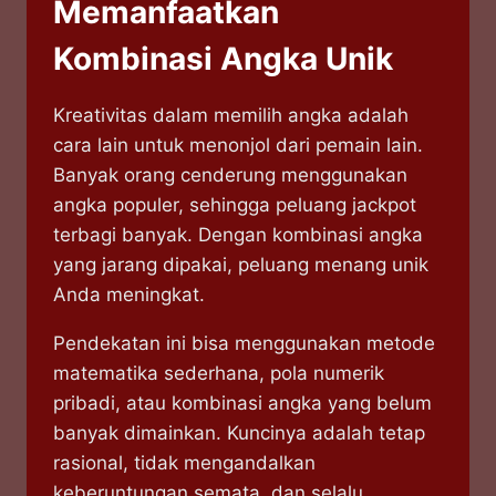
Memanfaatkan
Kombinasi Angka Unik
Kreativitas dalam memilih angka adalah
cara lain untuk menonjol dari pemain lain.
Banyak orang cenderung menggunakan
angka populer, sehingga peluang jackpot
terbagi banyak. Dengan kombinasi angka
yang jarang dipakai, peluang menang unik
Anda meningkat.
Pendekatan ini bisa menggunakan metode
matematika sederhana, pola numerik
pribadi, atau kombinasi angka yang belum
banyak dimainkan. Kuncinya adalah tetap
rasional, tidak mengandalkan
keberuntungan semata, dan selalu