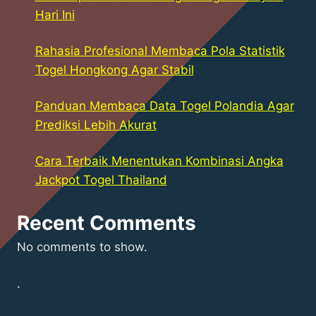
Hari Ini
Rahasia Profesional Membaca Pola Statistik
Togel Hongkong Agar Stabil
Panduan Membaca Data Togel Polandia Agar
Prediksi Lebih Akurat
Cara Terbaik Menentukan Kombinasi Angka
Jackpot Togel Thailand
Recent Comments
No comments to show.
.