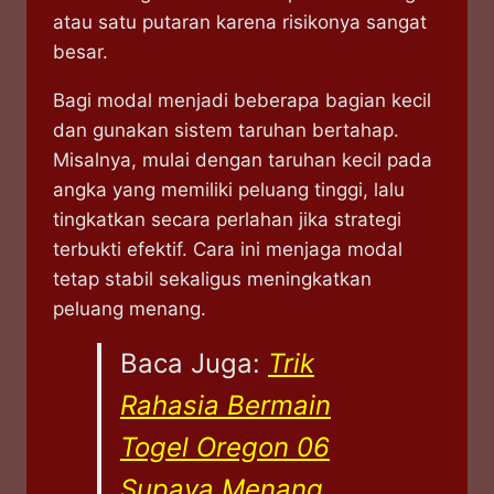
atau satu putaran karena risikonya sangat
besar.
Bagi modal menjadi beberapa bagian kecil
dan gunakan sistem taruhan bertahap.
Misalnya, mulai dengan taruhan kecil pada
angka yang memiliki peluang tinggi, lalu
tingkatkan secara perlahan jika strategi
terbukti efektif. Cara ini menjaga modal
tetap stabil sekaligus meningkatkan
peluang menang.
Baca Juga:
Trik
Rahasia Bermain
Togel Oregon 06
Supaya Menang