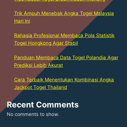
Trik Ampuh Menebak Angka Togel Malaysia
Hari Ini
Rahasia Profesional Membaca Pola Statistik
Togel Hongkong Agar Stabil
Panduan Membaca Data Togel Polandia Agar
Prediksi Lebih Akurat
Cara Terbaik Menentukan Kombinasi Angka
Jackpot Togel Thailand
Recent Comments
No comments to show.