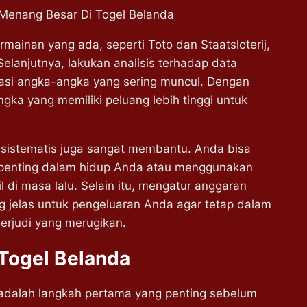
mainan yang ada, seperti Toto dan Staatsloterij,
lanjutnya, lakukan analisis terhadap data
asi angka-angka yang sering muncul. Dengan
gka yang memiliki peluang lebih tinggi untuk
sistematis juga sangat membantu. Anda bisa
 penting dalam hidup Anda atau menggunakan
 di masa lalu. Selain itu, mengatur anggaran
g jelas untuk pengeluaran Anda agar tetap dalam
berjudi yang merugikan.
Togel Belanda
dalah langkah pertama yang penting sebelum