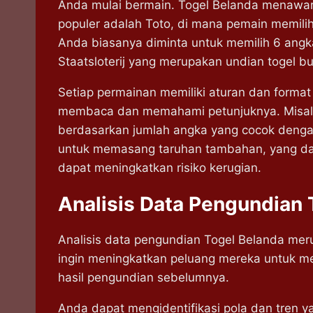
Anda mulai bermain. Togel Belanda menawar
populer adalah Toto, di mana pemain memilih
Anda biasanya diminta untuk memilih 6 angka d
Staatsloterij yang merupakan undian togel b
Setiap permainan memiliki aturan dan format
membaca dan memahami petunjuknya. Misaln
berdasarkan jumlah angka yang cocok dengan 
untuk memasang taruhan tambahan, yang da
dapat meningkatkan risiko kerugian.
Analisis Data Pengundian 
Analisis data pengundian Togel Belanda mer
ingin meningkatkan peluang mereka untuk 
hasil pengundian sebelumnya.
Anda dapat mengidentifikasi pola dan tren 