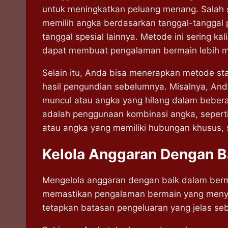
untuk meningkatkan peluang menang. Salah 
memilih angka berdasarkan tanggal-tanggal pe
tanggal spesial lainnya. Metode ini sering 
dapat membuat pengalaman bermain lebih 
Selain itu, Anda bisa menerapkan metode st
hasil pengundian sebelumnya. Misalnya, An
muncul atau angka yang hilang dalam bebera
adalah penggunaan kombinasi angka, seperti 
atau angka yang memiliki hubungan khusus, s
Kelola Anggaran Dengan B
Mengelola anggaran dengan baik dalam berm
memastikan pengalaman bermain yang meny
tetapkan batasan pengeluaran yang jelas se