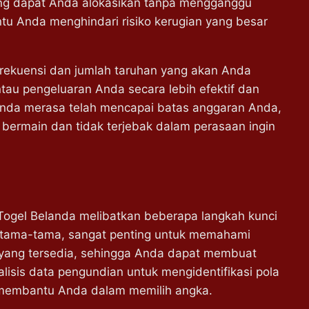
ng dapat Anda alokasikan tanpa mengganggu
ntu Anda menghindari risiko kerugian yang besar
rekuensi dan jumlah taruhan yang akan Anda
tau pengeluaran Anda secara lebih efektif dan
Anda merasa telah mencapai batas anggaran Anda,
ti bermain dan tidak terjebak dalam perasaan ingin
Togel Belanda melibatkan beberapa langkah kunci
rtama-tama, sangat penting untuk memahami
 yang tersedia, sehingga Anda dapat membuat
lisis data pengundian untuk mengidentifikasi pola
 membantu Anda dalam memilih angka.