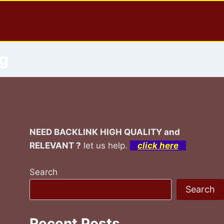
g
NEED BACKLINK HIGH QUALITY and
RELEVANT ?
let us help.
click here
Search
Search
Recent Posts