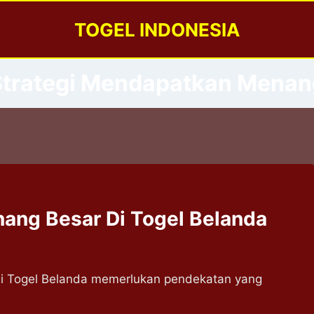
TOGEL INDONESIA
Strategi Mendapatkan Menan
ang Besar Di Togel Belanda
di Togel Belanda memerlukan pendekatan yang