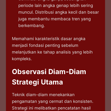
periode lain angka genap lebih sering
muncul. Distribusi angka kecil dan besar
juga membantu membaca tren yang
berkembang.
Memahami karakteristik dasar angka
menjadi fondasi penting sebelum
melanjutkan ke tahap analisis yang lebih
kompleks.
Observasi Diam-Diam
Strategi Utama
Teknik diam-diam menekankan
pengamatan yang cermat dan konsisten.
Strategi ini melibatkan pencatatan hasil