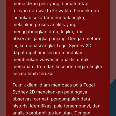
memastikan pola yang diamati tetap
relevan dari waktu ke waktu. Pendekatan
ini bukan sekadar menebak angka,
melainkan proses analitis yang
menggabungkan data, logika, dan
observasi jangka panjang. Dengan metode
ini, kombinasi angka Togel Sydney 2D
dapat dipahami secara mendalam,
memberikan wawasan analitis untuk
memahami tren dan kecenderungan angka
secara lebih terukur.
Teknik diam-diam membaca pola Togel
Sydney 2D menekankan pentingnya
observasi cermat, pengumpulan data
historis, identifikasi pola tersembunyi, dan
analisis probabilitas lanjutan. Dengan