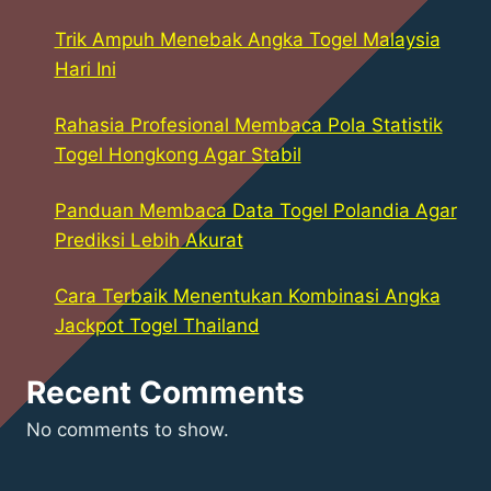
Trik Ampuh Menebak Angka Togel Malaysia
Hari Ini
Rahasia Profesional Membaca Pola Statistik
Togel Hongkong Agar Stabil
Panduan Membaca Data Togel Polandia Agar
Prediksi Lebih Akurat
Cara Terbaik Menentukan Kombinasi Angka
Jackpot Togel Thailand
Recent Comments
No comments to show.
.