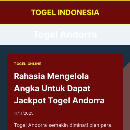
Skip
TOGEL INDONESIA
to
content
Togel Andorra
TOGEL ONLINE
Rahasia Mengelola
Angka Untuk Dapat
Jackpot Togel Andorra
11/11/2025
Togel Andorra semakin diminati oleh para