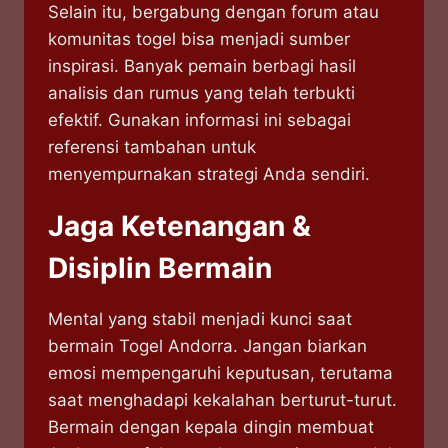
Selain itu, bergabung dengan forum atau
komunitas togel bisa menjadi sumber
inspirasi. Banyak pemain berbagi hasil
analisis dan rumus yang telah terbukti
efektif. Gunakan informasi ini sebagai
referensi tambahan untuk
menyempurnakan strategi Anda sendiri.
Jaga Ketenangan &
Disiplin Bermain
Mental yang stabil menjadi kunci saat
bermain Togel Andorra. Jangan biarkan
emosi mempengaruhi keputusan, terutama
saat menghadapi kekalahan berturut-turut.
Bermain dengan kepala dingin membuat