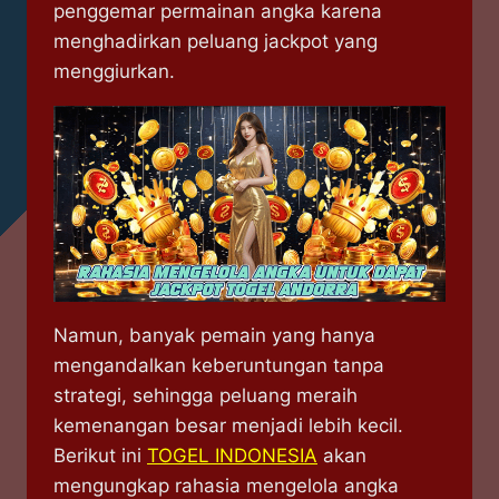
penggemar permainan angka karena
menghadirkan peluang jackpot yang
menggiurkan.
Namun, banyak pemain yang hanya
mengandalkan keberuntungan tanpa
strategi, sehingga peluang meraih
kemenangan besar menjadi lebih kecil.
Berikut ini
TOGEL INDONESIA
akan
mengungkap rahasia mengelola angka