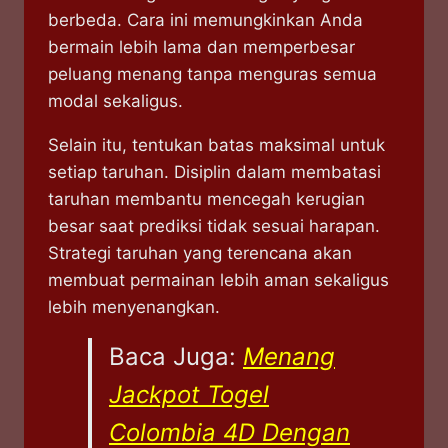
berbeda. Cara ini memungkinkan Anda
bermain lebih lama dan memperbesar
peluang menang tanpa menguras semua
modal sekaligus.
Selain itu, tentukan batas maksimal untuk
setiap taruhan. Disiplin dalam membatasi
taruhan membantu mencegah kerugian
besar saat prediksi tidak sesuai harapan.
Strategi taruhan yang terencana akan
membuat permainan lebih aman sekaligus
lebih menyenangkan.
Baca Juga:
Menang
Jackpot Togel
Colombia 4D Dengan