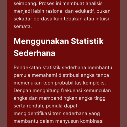
seimbang. Proses ini membuat analisis
menjadi lebih rasional dan edukatif, bukan
sekadar berdasarkan tebakan atau intuisi
semata.
Menggunakan Statistik
Sederhana
Pendekatan statistik sederhana membantu
pemula memahami distribusi angka tanpa
memerlukan teori probabilitas kompleks.
Dengan menghitung frekuensi kemunculan
angka dan membandingkan angka tinggi
serta rendah, pemula dapat
mengidentifikasi tren sederhana yang
membantu dalam menyusun kombinasi