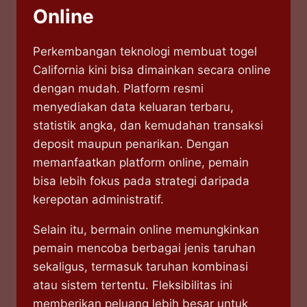
Online
Perkembangan teknologi membuat togel
California kini bisa dimainkan secara online
dengan mudah. Platform resmi
menyediakan data keluaran terbaru,
statistik angka, dan kemudahan transaksi
deposit maupun penarikan. Dengan
memanfaatkan platform online, pemain
bisa lebih fokus pada strategi daripada
kerepotan administratif.
Selain itu, bermain online memungkinkan
pemain mencoba berbagai jenis taruhan
sekaligus, termasuk taruhan kombinasi
atau sistem tertentu. Fleksibilitas ini
memberikan peluang lebih besar untuk