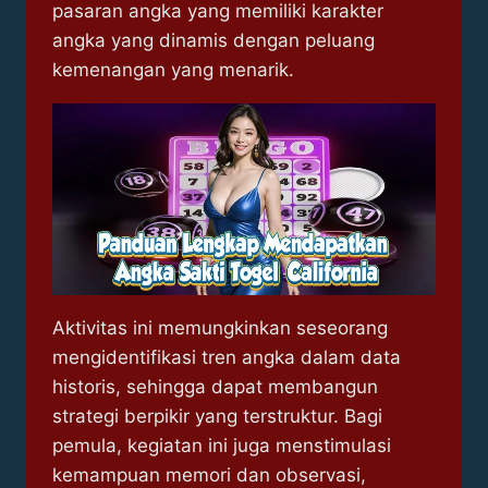
pasaran angka yang memiliki karakter
angka yang dinamis dengan peluang
kemenangan yang menarik.
Aktivitas ini memungkinkan seseorang
mengidentifikasi tren angka dalam data
historis, sehingga dapat membangun
strategi berpikir yang terstruktur. Bagi
pemula, kegiatan ini juga menstimulasi
kemampuan memori dan observasi,