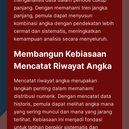
menganalisis data dalam periode cukup
panjang. Dengan memahami tren jangka
panjang, pemula dapat menyusun
kombinasi angka dengan pendekatan lebih
cermat dan sistematis, meningkatkan
kemampuan analisis secara menyeluruh.
Membangun Kebiasaan
Mencatat Riwayat Angka
Mencatat riwayat angka merupakan
langkah penting dalam memahami
distribusi numerik. Dengan mencatat data
historis, pemula dapat melihat angka mana
yang sering muncul dan mana yang jarang
terlihat. Kebiasaan ini menjadi fondasi
untuk latihan berpikir sistematis dan