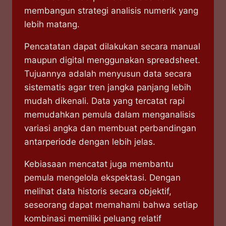
membangun strategi analisis numerik yang
lebih matang.
Pencatatan dapat dilakukan secara manual
maupun digital menggunakan spreadsheet.
Tujuannya adalah menyusun data secara
sistematis agar tren jangka panjang lebih
mudah dikenali. Data yang tercatat rapi
memudahkan pemula dalam menganalisis
variasi angka dan membuat perbandingan
antarperiode dengan lebih jelas.
Kebiasaan mencatat juga membantu
pemula mengelola ekspektasi. Dengan
melihat data historis secara objektif,
seseorang dapat memahami bahwa setiap
kombinasi memiliki peluang relatif