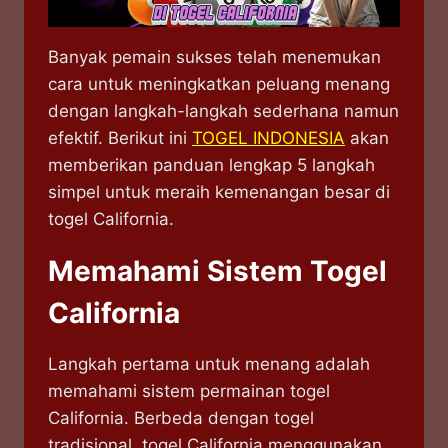
Banyak pemain sukses telah menemukan
cara untuk meningkatkan peluang menang
dengan langkah-langkah sederhana namun
efektif. Berikut ini
TOGEL INDONESIA
akan
memberikan panduan lengkap 5 langkah
simpel untuk meraih kemenangan besar di
togel California.
Memahami Sistem Togel
California
Langkah pertama untuk menang adalah
memahami sistem permainan togel
California. Berbeda dengan togel
tradisional, togel California menggunakan