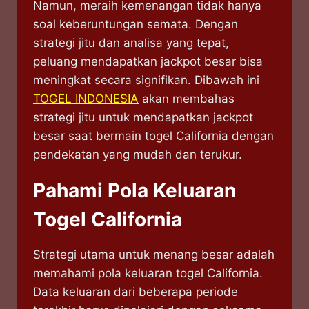
Namun, meraih kemenangan tidak hanya
soal keberuntungan semata. Dengan
strategi jitu dan analisa yang tepat,
peluang mendapatkan jackpot besar bisa
meningkat secara signifikan. Dibawah ini
TOGEL INDONESIA
akan membahas
strategi jitu untuk mendapatkan jackpot
besar saat bermain togel California dengan
pendekatan yang mudah dan terukur.
Pahami Pola Keluaran
Togel California
Strategi utama untuk menang besar adalah
memahami pola keluaran togel California.
Data keluaran dari beberapa periode