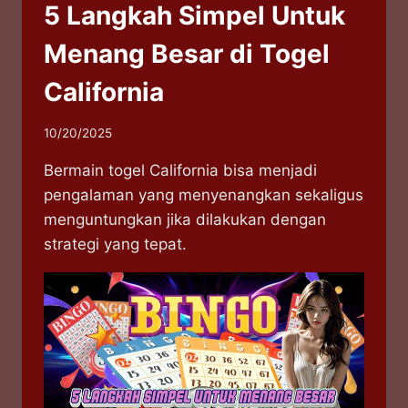
5 Langkah Simpel Untuk
Menang Besar di Togel
California
10/20/2025
Bermain togel California bisa menjadi
pengalaman yang menyenangkan sekaligus
menguntungkan jika dilakukan dengan
strategi yang tepat.