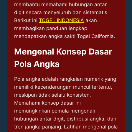
membantu memahami hubungan antar
digit secara menyeluruh dan sistematis.
Berikut ini
TOGEL INDONESIA
akan
membagikan panduan lengkap
mendapatkan angka sakti Togel California.
Mengenal Konsep Dasar
Pola Angka
Pola angka adalah rangkaian numerik yang
memiliki kecenderungan muncul tertentu,
meskipun tidak selalu konsisten.
Memahami konsep dasar ini
memungkinkan pemula mengenali
hubungan antar digit, distribusi angka, dan
tren jangka panjang. Latihan mengenal pola