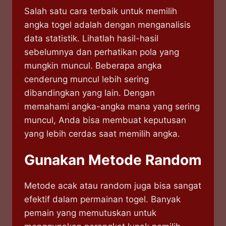
Salah satu cara terbaik untuk memilih
angka togel adalah dengan menganalisis
data statistik. Lihatlah hasil-hasil
sebelumnya dan perhatikan pola yang
mungkin muncul. Beberapa angka
cenderung muncul lebih sering
dibandingkan yang lain. Dengan
memahami angka-angka mana yang sering
muncul, Anda bisa membuat keputusan
yang lebih cerdas saat memilih angka.
Gunakan Metode Random
Metode acak atau random juga bisa sangat
efektif dalam permainan togel. Banyak
pemain yang memutuskan untuk