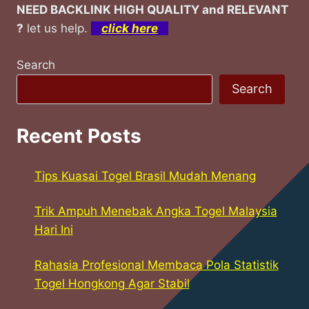
NEED BACKLINK HIGH QUALITY and RELEVANT
?
let us help.
click here
Search
Search
Recent Posts
Tips Kuasai Togel Brasil Mudah Menang
Trik Ampuh Menebak Angka Togel Malaysia
Hari Ini
Rahasia Profesional Membaca Pola Statistik
Togel Hongkong Agar Stabil