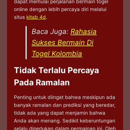
dapat memulai perjalanan bermain togel
online dengan lebih percaya diri melalui
situs
kitab 4d
.
Baca Juga:
Rahasia
Sukses Bermain Di
Togel Kolombia
Tidak Terlalu Percaya
Pada Ramalan
Penting untuk diingat bahwa meskipun ada
banyak ramalan dan prediksi yang beredar,
tidak ada yang dapat menjamin bahwa
Anda akan menang. Sedikit keberuntungan
selalu diperlukan dalam permainan ini. Oleh