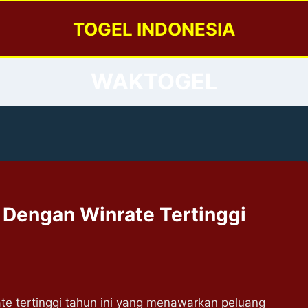
TOGEL INDONESIA
WAKTOGEL
Dengan Winrate Tertinggi
e tertinggi tahun ini yang menawarkan peluang