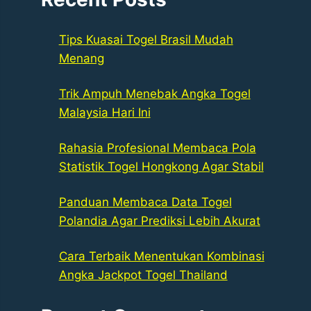
Tips Kuasai Togel Brasil Mudah
Menang
Trik Ampuh Menebak Angka Togel
Malaysia Hari Ini
Rahasia Profesional Membaca Pola
Statistik Togel Hongkong Agar Stabil
Panduan Membaca Data Togel
Polandia Agar Prediksi Lebih Akurat
Cara Terbaik Menentukan Kombinasi
Angka Jackpot Togel Thailand