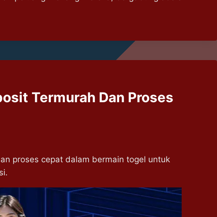
osit Termurah Dan Proses
n proses cepat dalam bermain togel untuk
i.