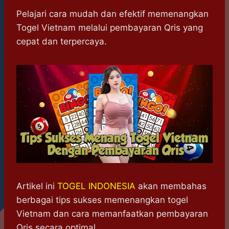
h
a
e
e
k
i
a
c
s
l
y
n
Pelajari cara mudah dan efektif memenangkan
t
e
s
e
p
e
Togel Vietnam melalui pembayaran Qris yang
s
b
e
g
e
cepat dan terpercaya.
A
o
n
r
p
o
g
a
p
k
e
m
r
Artikel ini
TOGEL INDONESIA
akan membahas
berbagai tips sukses memenangkan togel
Vietnam dan cara memanfaatkan pembayaran
Qris secara optimal.