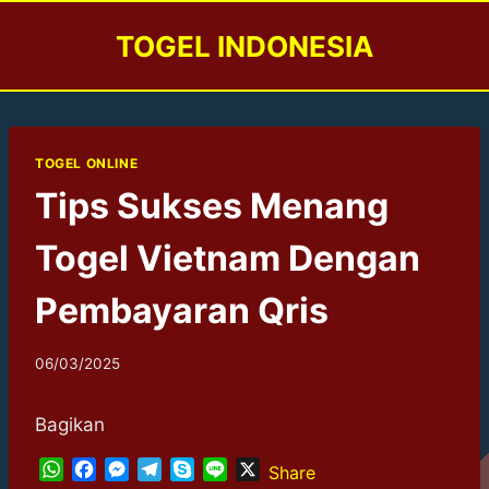
Skip
TOGEL INDONESIA
to
content
TOGEL ONLINE
Tips Sukses Menang
Togel Vietnam Dengan
Pembayaran Qris
06/03/2025
Bagikan
W
F
M
T
S
L
X
Share