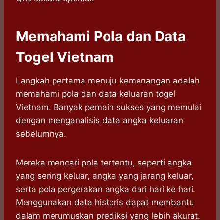
Memahami Pola dan Data
Togel Vietnam
Langkah pertama menuju kemenangan adalah
memahami pola dan data keluaran togel
Vietnam. Banyak pemain sukses yang memulai
dengan menganalisis data angka keluaran
sebelumnya.
Mereka mencari pola tertentu, seperti angka
yang sering keluar, angka yang jarang keluar,
serta pola pergerakan angka dari hari ke hari.
Menggunakan data historis dapat membantu
dalam merumuskan prediksi yang lebih akurat.