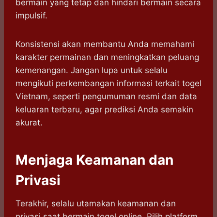
bermain yang tetap dan hindari bermain secara
impulsif.
Konsistensi akan membantu Anda memahami
karakter permainan dan meningkatkan peluang
kemenangan. Jangan lupa untuk selalu
mengikuti perkembangan informasi terkait togel
Vietnam, seperti pengumuman resmi dan data
keluaran terbaru, agar prediksi Anda semakin
akurat.
Menjaga Keamanan dan
Privasi
Terakhir, selalu utamakan keamanan dan
privasi saat bermain togel online. Pilih platform