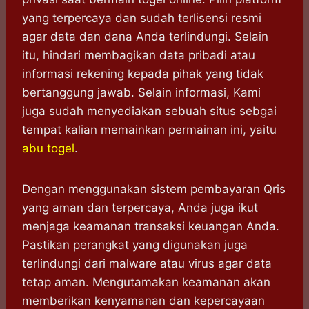
yang terpercaya dan sudah terlisensi resmi
agar data dan dana Anda terlindungi. Selain
itu, hindari membagikan data pribadi atau
informasi rekening kepada pihak yang tidak
bertanggung jawab. Selain informasi, Kami
juga sudah menyediakan sebuah situs sebgai
tempat kalian memainkan permainan ini, yaitu
abu togel
.
Dengan menggunakan sistem pembayaran Qris
yang aman dan terpercaya, Anda juga ikut
menjaga keamanan transaksi keuangan Anda.
Pastikan perangkat yang digunakan juga
terlindungi dari malware atau virus agar data
tetap aman. Mengutamakan keamanan akan
memberikan kenyamanan dan kepercayaan