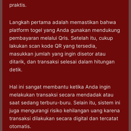
praktis.
Langkah pertama adalah memastikan bahwa
platform togel yang Anda gunakan mendukung
pembayaran melalui Qris. Setelah itu, cukup
lakukan scan kode QR yang tersedia,
masukkan jumlah yang ingin disetor atau
ditarik, dan transaksi selesai dalam hitungan
detik.
Hal ini sangat membantu ketika Anda ingin
melakukan transaksi secara mendadak atau
saat sedang terburu-buru. Selain itu, sistem ini
juga mengurangi risiko kehilangan uang karena
transaksi dilakukan secara digital dan tercatat
otomatis.