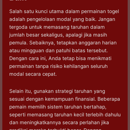
Salah satu kunci utama dalam permainan togel
adalah pengelolaan modal yang baik. Jangan
tergoda untuk memasang taruhan dalam
jumlah besar sekaligus, apalagi jika masih
pemula. Sebaiknya, tetapkan anggaran harian
atau mingguan dan patuhi batas tersebut.
Dengan cara ini, Anda tetap bisa menikmati
permainan tanpa risiko kehilangan seluruh
modal secara cepat.
Selain itu, gunakan strategi taruhan yang
sesuai dengan kemampuan finansial. Beberapa
pemain memilih sistem taruhan bertahap,
seperti memasang taruhan kecil terlebih dahulu
dan meningkatkannya secara perlahan jika