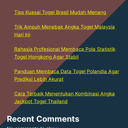
Tips Kuasai Togel Brasil Mudah Menang
Trik Ampuh Menebak Angka Togel Malaysia
Hari Ini
Rahasia Profesional Membaca Pola Statistik
Togel Hongkong Agar Stabil
Panduan Membaca Data Togel Polandia Agar
Prediksi Lebih Akurat
Cara Terbaik Menentukan Kombinasi Angka
Jackpot Togel Thailand
Recent Comments