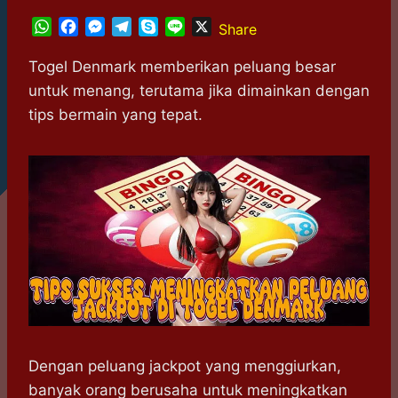
W
F
M
T
S
L
X
Share
h
a
e
e
k
i
a
c
s
l
y
n
Togel Denmark memberikan peluang besar
t
e
s
e
p
e
untuk menang, terutama jika dimainkan dengan
s
b
e
g
e
tips bermain yang tepat.
A
o
n
r
p
o
g
a
p
k
e
m
r
Dengan peluang jackpot yang menggiurkan,
banyak orang berusaha untuk meningkatkan