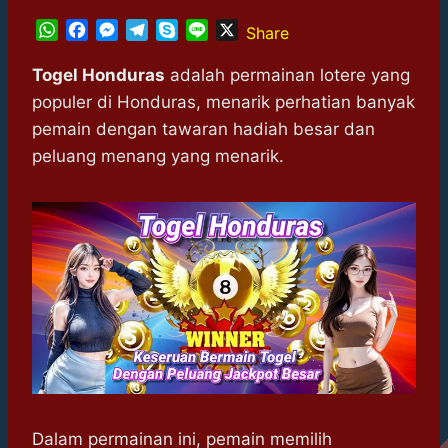
W
F
M
T
S
L
X
Share
h
a
e
e
k
i
a
c
s
l
y
n
Togel Honduras
adalah permainan lotere yang
t
e
s
e
p
e
populer di Honduras, menarik perhatian banyak
s
b
e
g
e
pemain dengan tawaran hadiah besar dan
A
o
n
r
peluang menang yang menarik.
p
o
g
a
p
k
e
m
r
Dalam permainan ini, pemain memilih