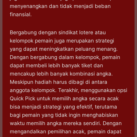
menyenangkan dan tidak menjadi beban
finansial.
Bergabung dengan sindikat lotere atau
kelompok pemain juga merupakan strategi
yang dapat meningkatkan peluang menang.
Dengan bergabung dalam kelompok, pemain
dapat membeli lebih banyak tiket dan
mencakup lebih banyak kombinasi angka.
Meskipun hadiah harus dibagi di antara
anggota kelompok. Terakhir, menggunakan opsi
Quick Pick untuk memilih angka secara acak
bisa menjadi strategi yang efektif, terutama
bagi pemain yang tidak ingin menghabiskan
waktu memilih angka mereka sendiri. Dengan
mengandalkan pemilihan acak, pemain dapat