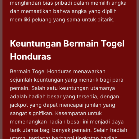
menghindari bias pribadi dalam memilih angka
dan memastikan bahwa angka yang dipilih
memiliki peluang yang sama untuk ditarik.
Keuntungan Bermain Togel
Honduras
Bermain Togel Honduras menawarkan
sejumlah keuntungan yang menarik bagi para
pemain. Salah satu keuntungan utamanya
adalah hadiah besar yang tersedia, dengan
jackpot yang dapat mencapai jumlah yang
sangat signifikan. Kesempatan untuk
memenangkan hadiah besar ini menjadi daya
tarik utama bagi banyak pemain. Selain hadiah
utama, terdapat berbagai tingkatan hadiah