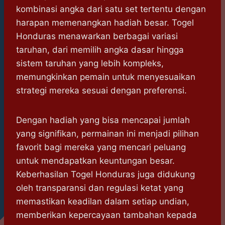
kombinasi angka dari satu set tertentu dengan
harapan memenangkan hadiah besar. Togel
Honduras menawarkan berbagai variasi
taruhan, dari memilih angka dasar hingga
sistem taruhan yang lebih kompleks,
memungkinkan pemain untuk menyesuaikan
strategi mereka sesuai dengan preferensi.
Dengan hadiah yang bisa mencapai jumlah
yang signifikan, permainan ini menjadi pilihan
favorit bagi mereka yang mencari peluang
untuk mendapatkan keuntungan besar.
Keberhasilan Togel Honduras juga didukung
oleh transparansi dan regulasi ketat yang
memastikan keadilan dalam setiap undian,
memberikan kepercayaan tambahan kepada