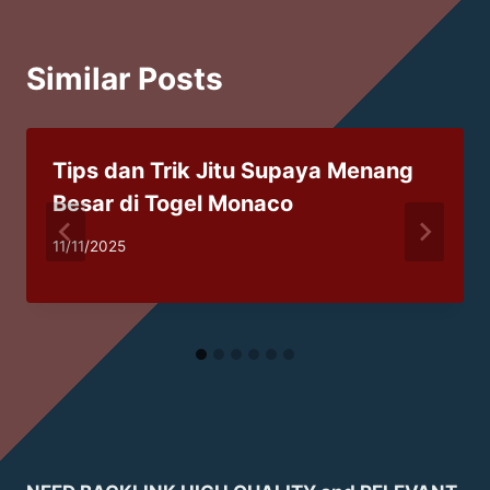
Similar Posts
Tips dan Trik Jitu Supaya Menang
Besar di Togel Monaco
11/11/2025