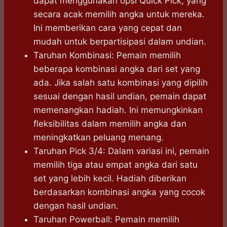
dapat menggunakan opsi Quick Pick, yang
secara acak memilih angka untuk mereka.
Ini memberikan cara yang cepat dan
mudah untuk berpartisipasi dalam undian.
Taruhan Kombinasi: Pemain memilih
beberapa kombinasi angka dari set yang
ada. Jika salah satu kombinasi yang dipilih
sesuai dengan hasil undian, pemain dapat
memenangkan hadiah. Ini memungkinkan
fleksibilitas dalam memilih angka dan
meningkatkan peluang menang.
Taruhan Pick 3/4: Dalam variasi ini, pemain
memilih tiga atau empat angka dari satu
set yang lebih kecil. Hadiah diberikan
berdasarkan kombinasi angka yang cocok
dengan hasil undian.
Taruhan Powerball: Pemain memilih