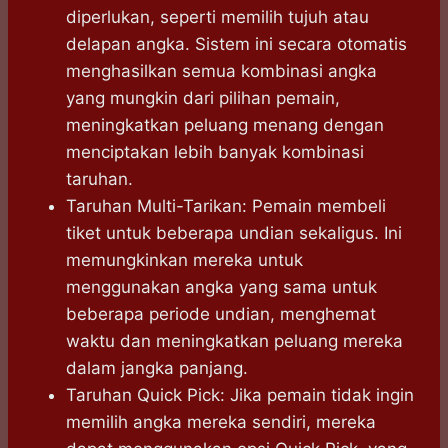
diperlukan, seperti memilih tujuh atau
delapan angka. Sistem ini secara otomatis
menghasilkan semua kombinasi angka
yang mungkin dari pilihan pemain,
meningkatkan peluang menang dengan
menciptakan lebih banyak kombinasi
taruhan.
Taruhan Multi-Tarikan: Pemain membeli
tiket untuk beberapa undian sekaligus. Ini
memungkinkan mereka untuk
menggunakan angka yang sama untuk
beberapa periode undian, menghemat
waktu dan meningkatkan peluang mereka
dalam jangka panjang.
Taruhan Quick Pick: Jika pemain tidak ingin
memilih angka mereka sendiri, mereka