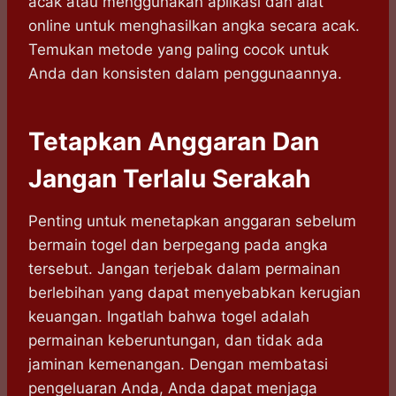
acak atau menggunakan aplikasi dan alat
online untuk menghasilkan angka secara acak.
Temukan metode yang paling cocok untuk
Anda dan konsisten dalam penggunaannya.
Tetapkan Anggaran Dan
Jangan Terlalu Serakah
Penting untuk menetapkan anggaran sebelum
bermain togel dan berpegang pada angka
tersebut. Jangan terjebak dalam permainan
berlebihan yang dapat menyebabkan kerugian
keuangan. Ingatlah bahwa togel adalah
permainan keberuntungan, dan tidak ada
jaminan kemenangan. Dengan membatasi
pengeluaran Anda, Anda dapat menjaga