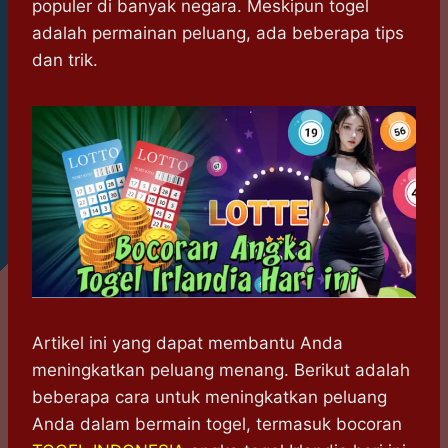
t
e
s
e
p
e
populer di banyak negara. Meskipun togel
s
b
e
g
e
adalah permainan peluang, ada beberapa tips
A
o
n
r
dan trik.
p
o
g
a
p
k
e
m
r
Artikel ini yang dapat membantu Anda
meningkatkan peluang menang. Berikut adalah
beberapa cara untuk meningkatkan peluang
Anda dalam bermain togel, termasuk bocoran