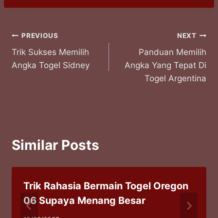
Post
PREVIOUS
NEXT
Trik Sukses Memilih
Panduan Memilih
navigation
Angka Togel Sidney
Angka Yang Tepat Di
Togel Argentina
Similar Posts
Trik Rahasia Bermain Togel Oregon
06 Supaya Menang Besar