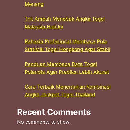
Menang
Trik Ampuh Menebak Angka Togel
Malaysia Hari Ini
Rahasia Profesional Membaca Pola
Statistik Togel Hongkong Agar Stabil
Panduan Membaca Data Togel
Polandia Agar Prediksi Lebih Akurat
Cara Terbaik Menentukan Kombinasi
Angka Jackpot Togel Thailand
Recent Comments
No comments to show.