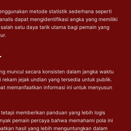
enggunakan metode statistik sederhana seperti
analis dapat mengidentifikasi angka yang memiliki
i salah satu daya tarik utama bagi pemain yang
ur.
r
ng muncul secara konsisten dalam jangka waktu
ui rekam jejak undian yang tersedia untuk publik.
pat memanfaatkan informasi ini untuk menyusun
 tetapi memberikan panduan yang lebih logis
anyak pemain percaya bahwa memahami pola ini
atkan hasil yang lebih menguntungkan dalam