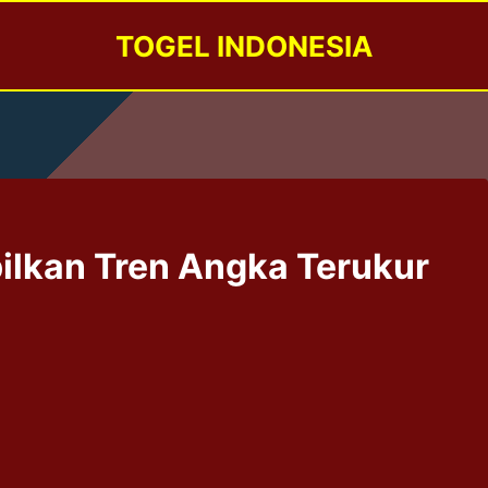
TOGEL INDONESIA
lkan Tren Angka Terukur