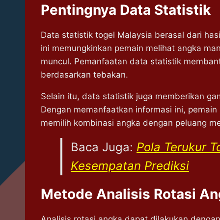
Pentingnya Data Statistik
Data statistik togel Malaysia berasal dari hasi
ini memungkinkan pemain melihat angka man
muncul. Pemanfaatan data statistik memban
berdasarkan tebakan.
Selain itu, data statistik juga memberikan 
Dengan memanfaatkan informasi ini, pemain 
memilih kombinasi angka dengan peluang men
Baca Juga:
Pola Terukur 
Kesempatan Prediksi
Metode Analisis Rotasi A
Analisis rotasi angka dapat dilakukan denga