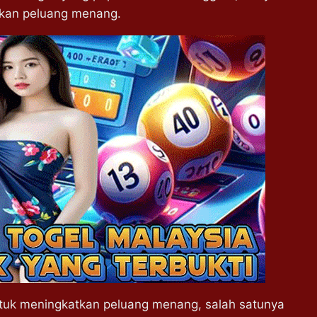
tkan peluang menang.
ntuk meningkatkan peluang menang, salah satunya