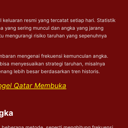
l keluaran resmi yang tercatat setiap hari. Statistik
a yang sering muncul dan angka yang jarang
tu mengurangi risiko taruhan yang sepenuhnya
gambaran mengenai frekuensi kemunculan angka.
bisa menyesuaikan strategi taruhan, misalnya
ang lebih besar berdasarkan tren historis.
Togel Qatar Membuka
ngka
n beberapa metode, seperti menghitung frekuensi