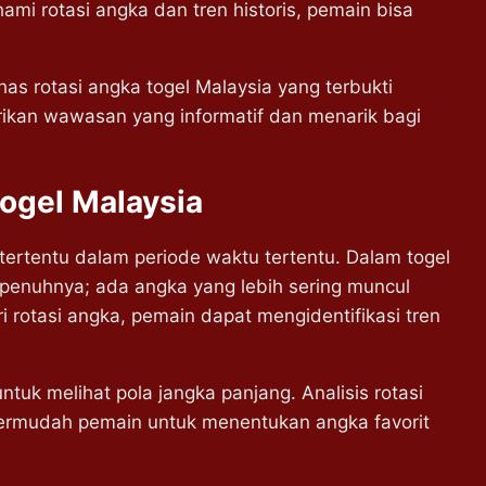
ami rotasi angka dan tren historis, pemain bisa
 rotasi angka togel Malaysia yang terbukti
rikan wawasan yang informatif dan menarik bagi
ogel Malaysia
ertentu dalam periode waktu tertentu. Dalam togel
epenuhnya; ada angka yang lebih sering muncul
 rotasi angka, pemain dapat mengidentifikasi tren
 untuk melihat pola jangka panjang. Analisis rotasi
ermudah pemain untuk menentukan angka favorit