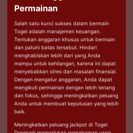
Permainan
Salah satu kunci sukses dalam bermain
Togel adalah manajemen keuangan.
Tentukan anggaran khusus untuk bermain
dan patuhi batas tersebut. Hindari
menghabiskan lebih dari yang Anda
mampu untuk kehilangan, karena ini dapat
menyebabkan stres dan masalah finansial.
Dengan mengatur anggaran, Anda dapat
mengikuti permainan dengan lebih tenang
dan fokus, sehingga meningkatkan peluang
Anda untuk membuat keputusan yang lebih
baik.
Meningkatkan peluang jackpot di Togel
Denmark memerlukan pemahaman yang