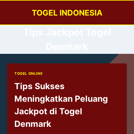
Skip
TOGEL INDONESIA
to
content
Tips Jackpot Togel
Denmark
TOGEL ONLINE
Tips Sukses
Meningkatkan Peluang
Jackpot di Togel
Denmark