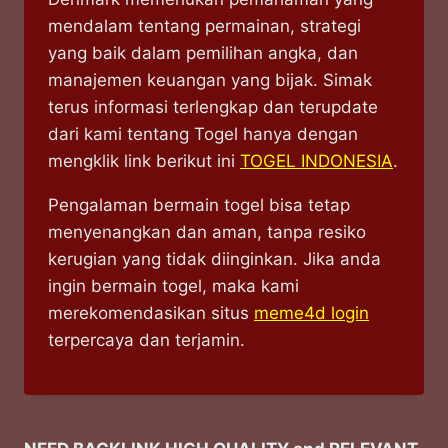
mendalam tentang permainan, strategi
yang baik dalam pemilihan angka, dan
manajemen keuangan yang bijak. Simak
terus informasi terlengkap dan terupdate
dari kami tentang Togel hanya dengan
mengklik link berikut ini
TOGEL INDONESIA
.
Pengalaman bermain togel bisa tetap
menyenangkan dan aman, tanpa resiko
kerugian yang tidak diinginkan. Jika anda
ingin bermain togel, maka kami
merekomendasikan situs
meme4d login
terpercaya dan terjamin.