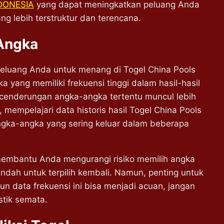
DONESIA
yang dapat meningkatkan peluang Anda
 lebih terstruktur dan terencana.
Angka
eluang Anda untuk menang di Togel China Pools
yang memiliki frekuensi tinggi dalam hasil-hasil
cenderungan angka-angka tertentu muncul lebih
, mempelajari data historis hasil Togel China Pools
ka-angka yang sering keluar dalam beberapa
embantu Anda mengurangi risiko memilih angka
endah untuk terpilih kembali. Namun, penting untuk
un data frekuensi ini bisa menjadi acuan, jangan
stik semata.