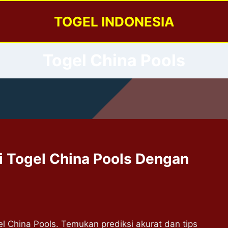
TOGEL INDONESIA
Togel China Pools
i Togel China Pools Dengan
el China Pools. Temukan prediksi akurat dan tips