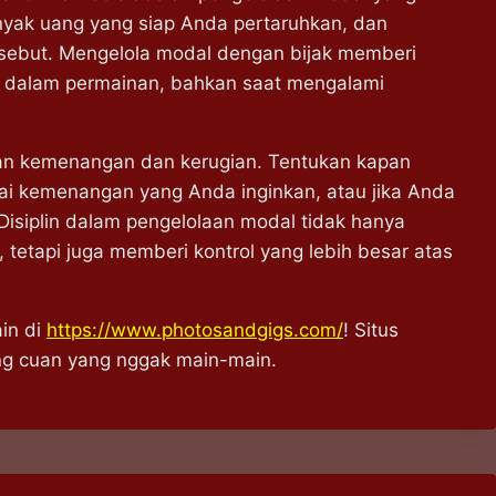
nyak uang yang siap Anda pertaruhkan, dan
rsebut. Mengelola modal dengan bijak memberi
 dalam permainan, bahkan saat mengalami
san kemenangan dan kerugian. Tentukan kapan
ai kemenangan yang Anda inginkan, atau jika Anda
Disiplin dalam pengelolaan modal tidak hanya
tetapi juga memberi kontrol yang lebih besar atas
in di
https://www.photosandgigs.com/
! Situs
ng cuan yang nggak main-main.