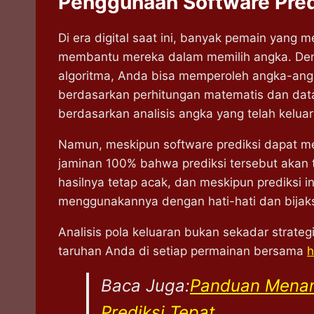
Penggunaan Software Pred
Di era digital saat ini, banyak pemain yang 
membantu mereka dalam memilih angka. Den
algoritma, Anda bisa memperoleh angka-angk
berdasarkan perhitungan matematis dan data
berdasarkan analisis angka yang telah kelua
Namun, meskipun software prediksi dapat me
jaminan 100% bahwa prediksi tersebut akan 
hasilnya tetap acak, dan meskipun prediksi i
menggunakannya dengan hati-hati dan bijak
Analisis pola keluaran bukan sekadar strate
taruhan Anda di setiap permainan bersama
h
Baca Juga:
Panduan Menan
Prediksi Tepat