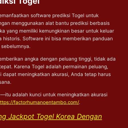
iksi Togel
memanfaatkan software prediksi Togel untuk
gan menggunakan alat bantu prediksi berbasis
a yang memiliki kemungkinan besar untuk keluar
 historis. Software ini bisa memberikan panduan
r sebelumnya.
mberikan angka dengan peluang tinggi, tidak ada
tepat. Karena Togel adalah permainan peluang,
ni dapat meningkatkan akurasi, Anda tetap harus
sana.
gi—itu adalah kunci untuk meningkatkan akurasi
ttps://factorhumanoentambo.com/
.
g Jackpot Togel Korea Dengan