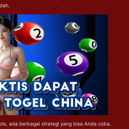
dah.
ls, ada berbagai strategi yang bisa Anda coba.