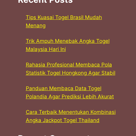
Tips Kuasai Togel Brasil Mudah
Menang
Trik Ampuh Menebak Angka Togel
Malaysia Hari Ini
Rahasia Profesional Membaca Pola
Statistik Togel Hongkong Agar Stabil
Panduan Membaca Data Togel
Polandia Agar Prediksi Lebih Akurat
Cara Terbaik Menentukan Kombinasi
Angka Jackpot Togel Thailand