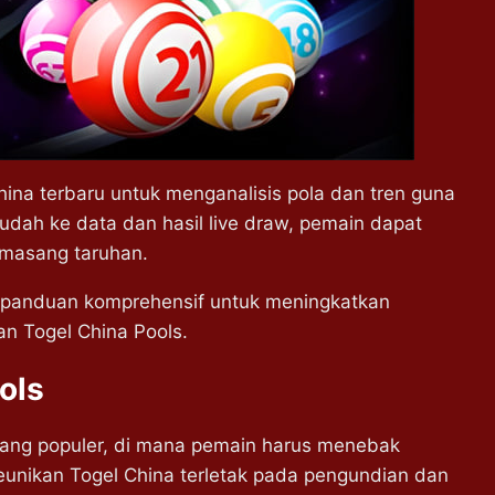
ina terbaru untuk menganalisis pola dan tren guna
dah ke data dan hasil live draw, pemain dapat
emasang taruhan.
 panduan komprehensif untuk meningkatkan
 Togel China Pools.
ols
yang populer, di mana pemain harus menebak
eunikan Togel China terletak pada pengundian dan