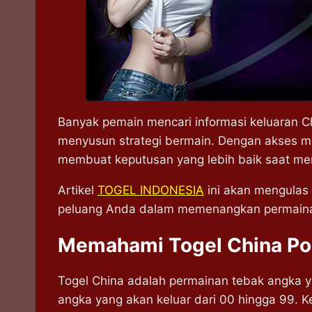
Banyak pemain mencari informasi keluaran Ch
menyusun strategi bermain. Dengan akses mu
membuat keputusan yang lebih baik saat m
Artikel
TOGEL INDONESIA
ini akan mengulas
peluang Anda dalam memenangkan permainan
Memahami Togel China Po
Togel China adalah permainan tebak angka 
angka yang akan keluar dari 00 hingga 99. K