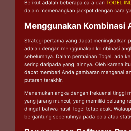
Berikut adalah beberapa cara dari
TOGEL IN
dalam memenangkan jackpot dengan cara yang
Menggunakan Kombinasi 
Strategi pertama yang dapat meningkatkan p
adalah dengan menggunakan kombinasi angka 
sebelumnya. Dalam permainan Togel, ada ke
sering daripada yang lainnya. Oleh karena itu
dapat memberi Anda gambaran mengenai ang
putaran terakhir.
Menemukan angka dengan frekuensi tinggi m
yang jarang muncul, yang memiliki peluang r
diingat bahwa hasil Togel tetap acak. Walaup
bergantung sepenuhnya pada pola atau stati