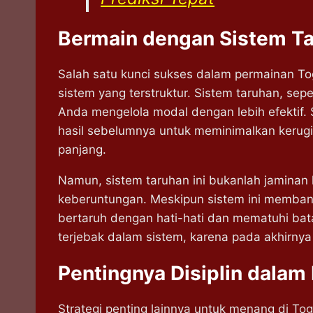
Bermain dengan Sistem T
Salah satu kunci sukses dalam permainan To
sistem yang terstruktur. Sistem taruhan, se
Anda mengelola modal dengan lebih efektif.
hasil sebelumnya untuk meminimalkan keru
panjang.
Namun, sistem taruhan ini bukanlah jaminan
keberuntungan. Meskipun sistem ini membant
bertaruh dengan hati-hati dan mematuhi bata
terjebak dalam sistem, karena pada akhirnya 
Pentingnya Disiplin dala
Strategi penting lainnya untuk menang di To