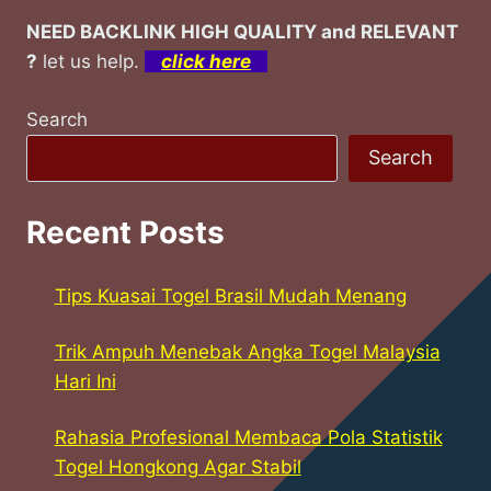
NEED BACKLINK HIGH QUALITY and RELEVANT
?
let us help.
click here
Search
Search
Recent Posts
Tips Kuasai Togel Brasil Mudah Menang
Trik Ampuh Menebak Angka Togel Malaysia
Hari Ini
Rahasia Profesional Membaca Pola Statistik
Togel Hongkong Agar Stabil