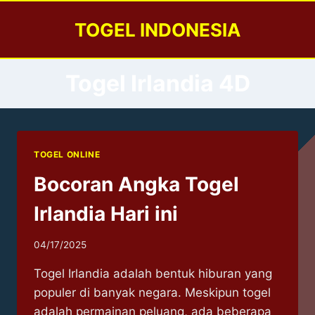
Skip
TOGEL INDONESIA
to
content
Togel Irlandia 4D
TOGEL ONLINE
Bocoran Angka Togel
Irlandia Hari ini
04/17/2025
Togel Irlandia adalah bentuk hiburan yang
populer di banyak negara. Meskipun togel
adalah permainan peluang, ada beberapa