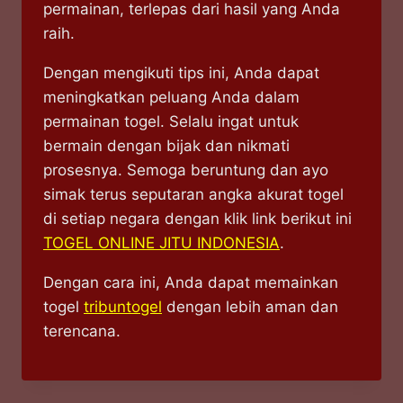
permainan, terlepas dari hasil yang Anda
raih.
Dengan mengikuti tips ini, Anda dapat
meningkatkan peluang Anda dalam
permainan togel. Selalu ingat untuk
bermain dengan bijak dan nikmati
prosesnya. Semoga beruntung dan ayo
simak terus seputaran angka akurat togel
di setiap negara dengan klik link berikut ini
TOGEL ONLINE JITU INDONESIA
.
Dengan cara ini, Anda dapat memainkan
togel
tribuntogel
dengan lebih aman dan
terencana.