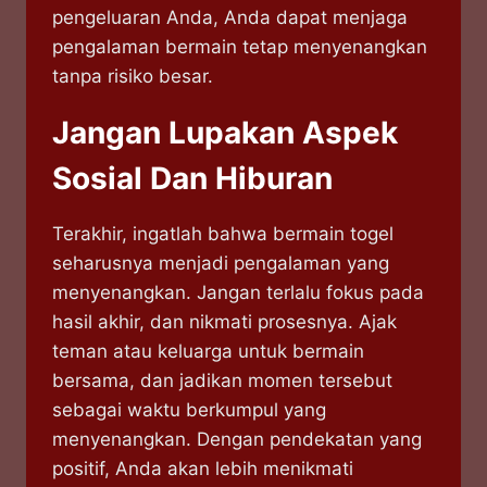
pengeluaran Anda, Anda dapat menjaga
pengalaman bermain tetap menyenangkan
tanpa risiko besar.
Jangan Lupakan Aspek
Sosial Dan Hiburan
Terakhir, ingatlah bahwa bermain togel
seharusnya menjadi pengalaman yang
menyenangkan. Jangan terlalu fokus pada
hasil akhir, dan nikmati prosesnya. Ajak
teman atau keluarga untuk bermain
bersama, dan jadikan momen tersebut
sebagai waktu berkumpul yang
menyenangkan. Dengan pendekatan yang
positif, Anda akan lebih menikmati