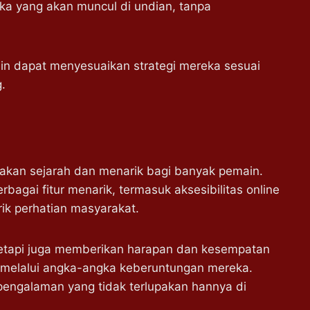
a yang akan muncul di undian, tanpa
in dapat menyesuaikan strategi mereka sesuai
.
akan sejarah dan menarik bagi banyak pemain. ​
agai fitur menarik, termasuk aksesibilitas online
ik perhatian masyarakat.​
 tetapi juga memberikan harapan dan kesempatan
 melalui angka-angka keberuntungan mereka.
pengalaman yang tidak terlupakan hannya di