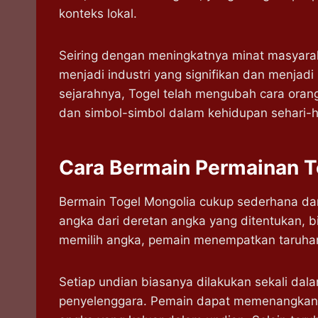
konteks lokal.
Seiring dengan meningkatnya minat masyara
menjadi industri yang signifikan dan menjadi
sejarahnya, Togel telah mengubah cara oran
dan simbol-simbol dalam kehidupan sehari-h
Cara Bermain Permainan T
Bermain Togel Mongolia cukup sederhana da
angka dari deretan angka yang ditentukan, b
memilih angka, pemain menempatkan taruhan
Setiap undian biasanya dilakukan sekali dal
penyelenggara. Pemain dapat memenangkan h