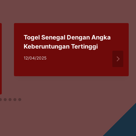
Togel Senegal Dengan Angka
Keberuntungan Tertinggi
12/04/2025