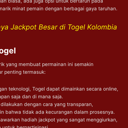
han biasa, ada juga opsi untuk bertaruh pada
narik minat pemain dengan berbagai gaya taruhan.
aya Jackpot Besar di Togel Kolombia
ogel
arik yang membuat permainan ini semakin
r penting termasuk:
 teknologi, Togel dapat dimainkan secara online,
pan saja dan di mana saja.
 dilakukan dengan cara yang transparan,
n bahwa tidak ada kecurangan dalam prosesnya.
awarkan hadiah jackpot yang sangat menggiurkan,
untuk berpartisipasi.