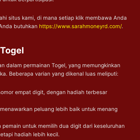
hi situs kami, di mana setiap klik membawa Anda
g Anda butuhkan
https://www.sarahmoneyrd.com/
.
 Togel
han dalam permainan Togel, yang memungkinkan
a. Beberapa varian yang dikenal luas meliputi:
mor empat digit, dengan hadiah terbesar
 menawarkan peluang lebih baik untuk menang
pemain untuk memilih dua digit dari keseluruhan
etapi hadiah lebih kecil.