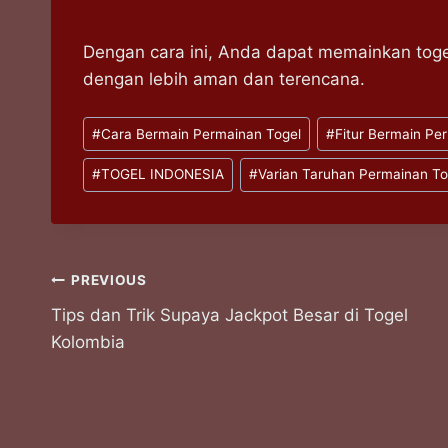
Dengan cara ini, Anda dapat memainkan toge
dengan lebih aman dan terencana.
Post
#
Cara Bermain Permainan Togel
#
Fitur Bermain Pe
Tags:
#
TOGEL INDONESIA
#
Varian Taruhan Permainan To
Post
PREVIOUS
Tips dan Trik Supaya Jackpot Besar di Togel
navigation
Kolombia