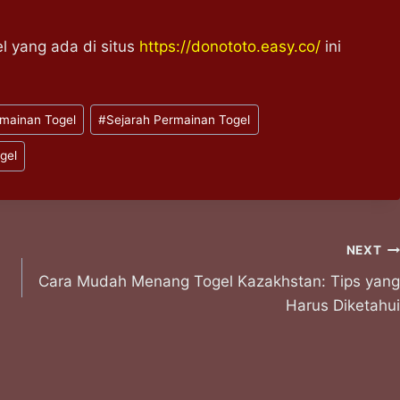
l yang ada di situs
https://donototo.easy.co/
ini
rmainan Togel
#
Sejarah Permainan Togel
gel
NEXT
Cara Mudah Menang Togel Kazakhstan: Tips yang
Harus Diketahui